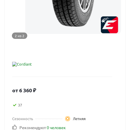
2 из 2
от
6 360
₽
37
Сезонность
Летняя
Рекомендуют
0 человек