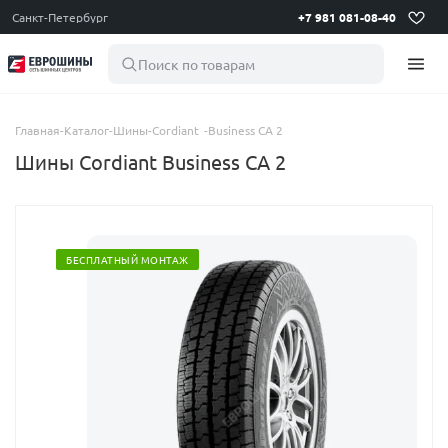
Санкт-Петербург
+7 981 081-08-40
Поиск по товарам
Главная
-
Каталог
-
Шины
-
Cordiant
-
Business CA 2
Шины Cordiant Business CA 2
БЕСПЛАТНЫЙ МОНТАЖ