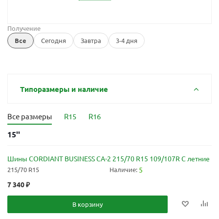
Получение
Все
Сегодня
Завтра
3-4 дня
Типоразмеры и наличие
Все размеры
R15
R16
15''
Шины CORDIANT BUSINESS CA-2 215/70 R15 109/107R C летние
215/70 R15
Наличие:
5
7 340
₽
В корзину