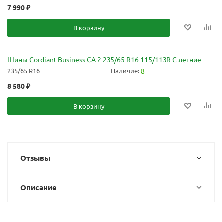
7 990
₽
В корзину
Шины Cordiant Business CA 2 235/65 R16 115/113R C летние
235/65 R16
Наличие:
8
8 580
₽
В корзину
Отзывы
Описание