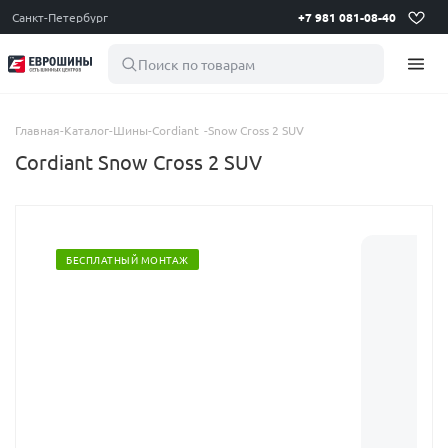
Санкт-Петербург
+7 981 081-08-40
Поиск по товарам
Главная
-
Каталог
-
Шины
-
Cordiant
-
Snow Cross 2 SUV
Cordiant Snow Cross 2 SUV
БЕСПЛАТНЫЙ МОНТАЖ