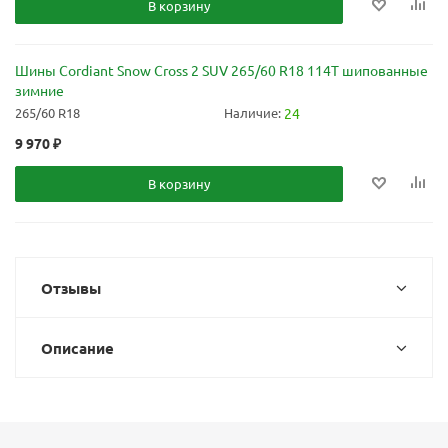
В корзину
Шины Cordiant Snow Cross 2 SUV 265/60 R18 114T шипованные
зимние
265/60 R18
Наличие:
24
9 970
₽
В корзину
Отзывы
Описание