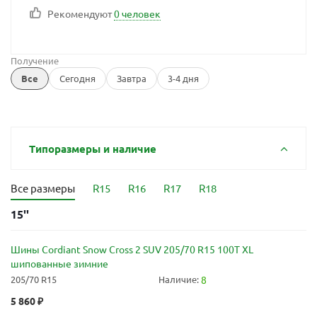
Рекомендуют
0 человек
Получение
Все
Сегодня
Завтра
3-4 дня
Типоразмеры и наличие
Все размеры
R15
R16
R17
R18
15''
Шины Cordiant Snow Cross 2 SUV 205/70 R15 100T XL
шипованные зимние
205/70 R15
Наличие:
8
5 860
₽