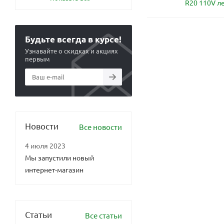
R20 110V л
Будьте всегда в курсе!
Узнавайте о скидках и акциях
первым
Новости
Все новости
4 июля 2023
Мы запустили новый
интернет-магазин
Статьи
Все статьи