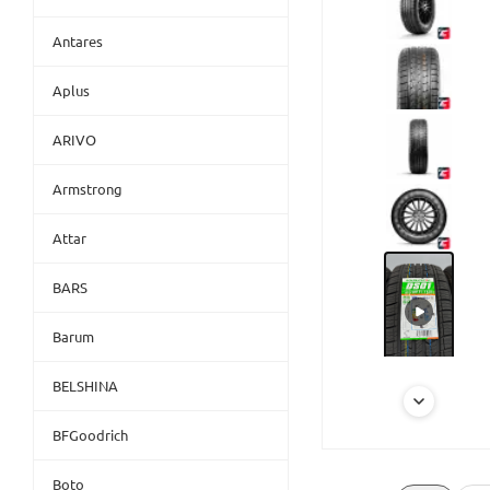
Antares
Aplus
ARIVO
Armstrong
Attar
BARS
Barum
BELSHINA
BFGoodrich
Boto