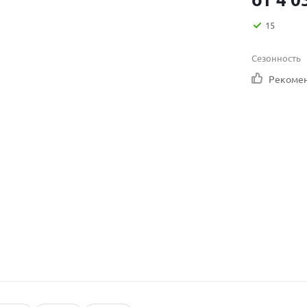
15
Сезонность
Рекоме