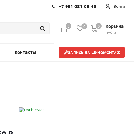
+7 981 081-08-40
Войти
Корзина
0
0
0
пуста
Контакты
ЗАПИСЬ НА ШИНОМОНТАЖ
50
₽