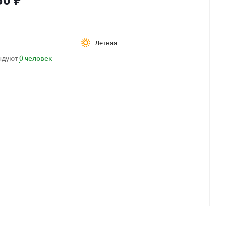
Летняя
ндуют
0 человек