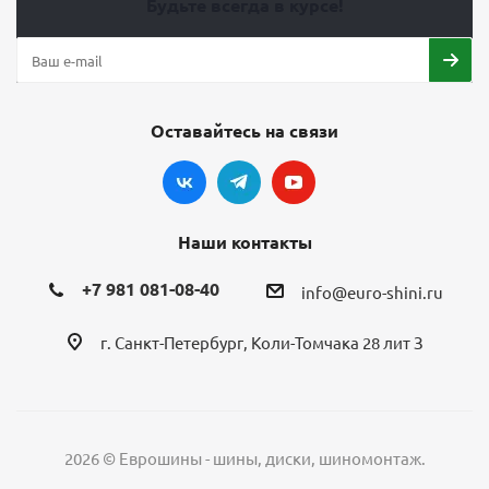
Будьте всегда в курсе!
Оставайтесь на связи
Наши контакты
+7 981 081-08-40
info@euro-shini.ru
г. Санкт-Петербург, Коли-Томчака 28 лит З
2026 © Еврошины - шины, диски, шиномонтаж.