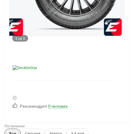
5 из 5
Рекомендуют
0 человек
Получение
Все
Сегодня
Завтра
3-4 дня