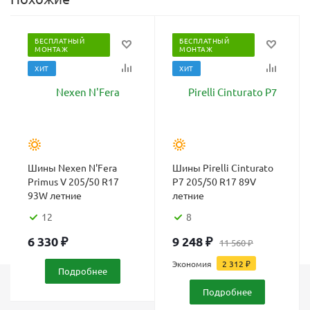
БЕСПЛАТНЫЙ
БЕСПЛАТНЫЙ
МОНТАЖ
МОНТАЖ
ХИТ
ХИТ
Шины Nexen N'Fera
Шины Pirelli Cinturato
Primus V 205/50 R17
P7 205/50 R17 89V
93W летние
летние
12
8
6 330
₽
9 248
₽
11 560
₽
Экономия
2 312
₽
Подробнее
Подробнее
Каталог