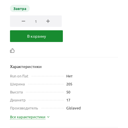
Завтра
В корзину
Характеристики
Run on flat
Нет
Ширина
205
Высота
50
Диаметр
17
Производитель
Gislaved
Все характеристики