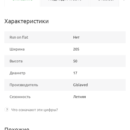
Характеристики
Run on flat
Нет
Ширина
205
Высота
50
Диаметр
17
Производитель
Gislaved
Сезонность
Летняя
?
Что означают эти цифры?
Похожие