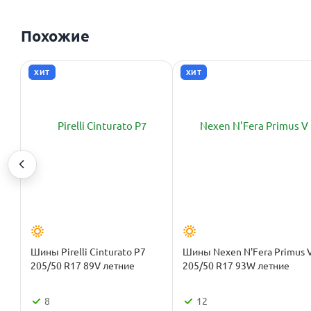
Похожие
ХИТ
ХИТ
Шины Pirelli Cinturato P7
Шины Nexen N'Fera Primus 
205/50 R17 89V летние
205/50 R17 93W летние
8
12