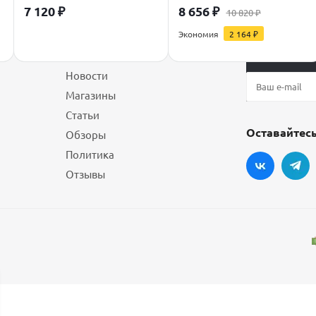
7 120
₽
8 656
₽
10 820
₽
Экономия
2 164
₽
О магазине
Будьте всегд
Новости
Магазины
Статьи
Оставайтесь
Обзоры
Политика
Отзывы