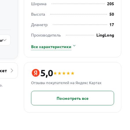
Ширина
205
Высота
50
Диаметр
17
Производитель
LingLong
рг
Все характеристики
5,0
кет
★★★★★
Отзывы покупателей на Яндекс Картах
ю.
Посмотреть все