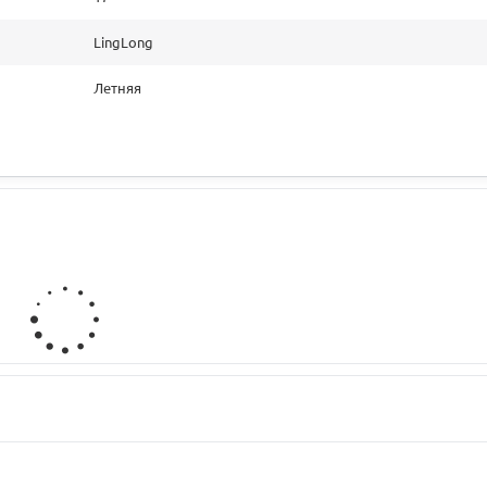
LingLong
Летняя