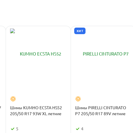
ХИТ
V
Шины KUMHO ECSTA HS52
Шины PIRELLI CINTURATO
205/50 R17 93W XL летние
P7 205/50 R17 89V летние
5
4