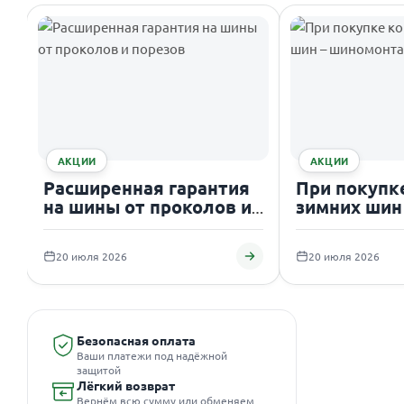
АКЦИИ
АКЦИИ
Расширенная гарантия
При покупк
на шины от проколов и
зимних шин
порезов
шиномонтаж
20 июля 2026
20 июля 2026
Безопасная оплата
Ваши платежи под надёжной
защитой
Лёгкий возврат
Вернём всю сумму или обменяем