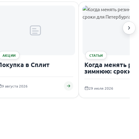
АКЦИИ
СТАТЬИ
Покупка в Сплит
Когда менять рез
зимнюю: сроки д
Петербурга
9 августа 2026
29 июля 2026