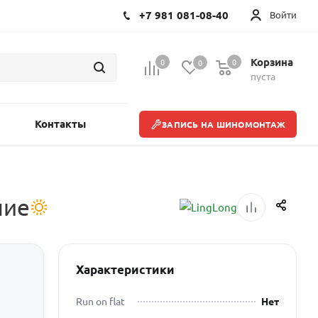
+7 981 081-08-40
Войти
Корзина
0
0
0
пуста
Контакты
ЗАПИСЬ НА ШИНОМОНТАЖ
ние
Характеристики
Run on flat
Нет