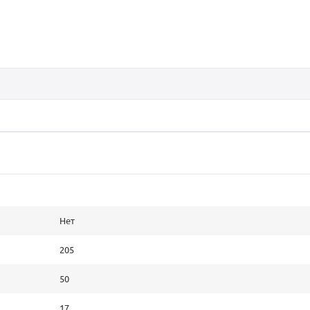
Нет
205
50
17