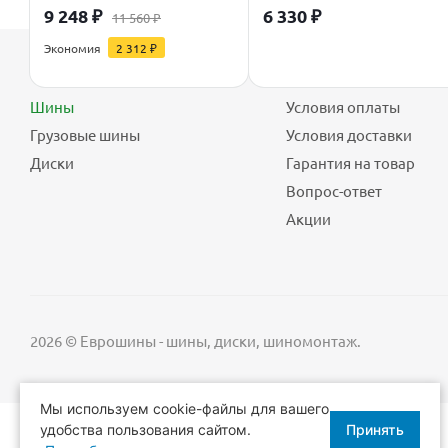
9 248
₽
6 330
₽
11 560
₽
Экономия
2 312
₽
Каталог
Покупателю
Шины
Условия оплаты
Грузовые шины
Условия доставки
Диски
Гарантия на товар
Вопрос-ответ
Акции
2026 © Еврошины - шины, диски, шиномонтаж.
Мы используем cookie-файлы для вашего
удобства пользования сайтом.
Принять