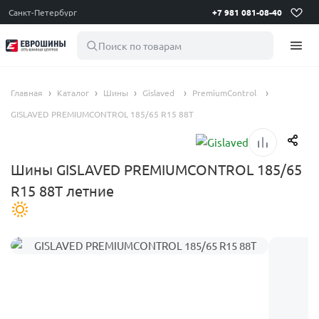
Санкт-Петербург
+7 981 081-08-40
Поиск по товарам
Главная
Каталог
Шины
Gislaved
PremiumControl
GISLAVED PREMIUMCONTROL 185/65 R15 88T
Шины GISLAVED PREMIUMCONTROL 185/65
R15 88T летние