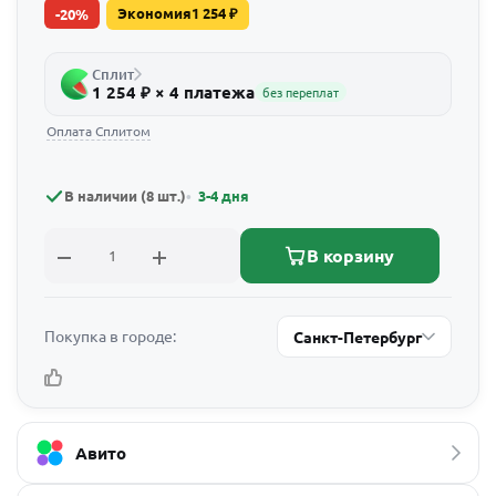
Экономия
1 254
₽
-
20
%
Сплит
1 254 ₽ × 4 платежа
без переплат
Оплата Сплитом
В наличии (8 шт.)
3-4 дня
В корзину
Покупка в городе:
Санкт-Петербург
Авито