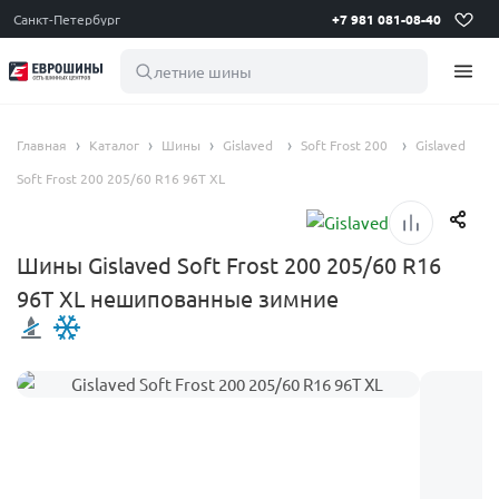
Санкт-Петербург
+7 981 081-08-40
летние шины 195 65
Главная
Каталог
Шины
Gislaved
Soft Frost 200
Gislaved
Soft Frost 200 205/60 R16 96T XL
Шины Gislaved Soft Frost 200 205/60 R16
96T XL нешипованные зимние