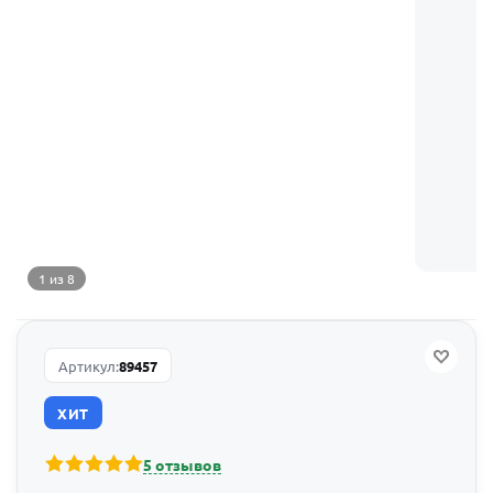
1 из 8
Артикул:
89457
ХИТ
5 отзывов