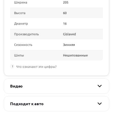
Ширина
205
Высота
60
Диаметр
16
Производитель
Gislaved
Сезонность
Зимняя
Шипы
Нешипованные
?
Что означают эти цифры?
Видео
Подходит к авто