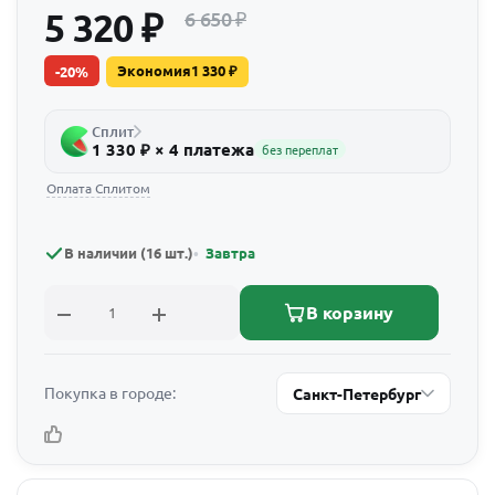
5 320
₽
6 650
₽
Экономия
1 330
₽
-
20
%
Сплит
1 330 ₽ × 4 платежа
без переплат
Оплата Сплитом
В наличии (16 шт.)
Завтра
В корзину
Покупка в городе:
Санкт-Петербург