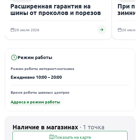
Расширенная гарантия на
При по
шины от проколов и порезов
зимних
подаро
20 июля 2026
20 июля 
Режим работы
Режим работы интернет-магазина
Ежедневно 10:00 – 20:00
Время работы шинных центров
Адреса и режим работы
Наличие в магазинах
· 1 точка
Показать на карте