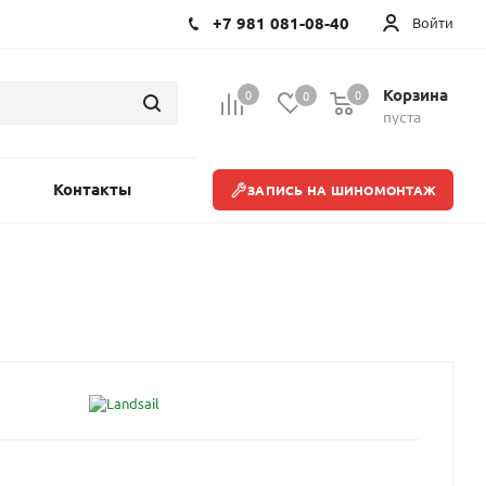
+7 981 081-08-40
Войти
Корзина
0
0
0
пуста
Контакты
ЗАПИСЬ НА ШИНОМОНТАЖ