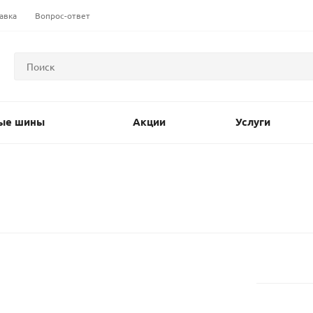
авка
Вопрос-ответ
ые шины
Акции
Услуги