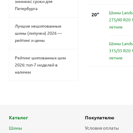
зимнюю: сроки для
Петербурга
Шины Landsa
20''
275/40 R20 
Лучшие нешипованные
летние
шины (липучки) 2026 —
рейтинг и цены
Шины Landsa
315/35 R20 
летние
Рейтинг шипованных шин
2026: топ-7 моделей в
наличии
Каталог
Покупателю
Шины
Условия оплаты