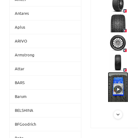
Antares
Aplus
ARIVO
Armstrong
Attar
BARS
Barum
BELSHINA
BFGoodrich
Boto