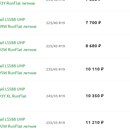
93Y RunFlat летние
il LS588 UHP
7 700
₽
225/40 R19
89W RunFlat летние
il LS588 UHP
8 680
₽
225/45 R19
92W RunFlat летние
il LS588 UHP
10 110
₽
235/45 R19
95W RunFlat летние
il LS588 UHP
10 350
₽
93Y XL RunFlat
245/35 R19
il LS588 UHP
11 210
₽
255/35 R19
92W RunFlat летние