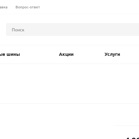
авка
Вопрос-ответ
ые шины
Акции
Услуги