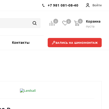
+7 981 081-08-40
Войти
Корзина
0
0
0
пуста
Контакты
ЗАПИСЬ НА ШИНОМОНТАЖ