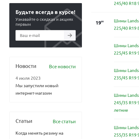
245/40 R18 
Будьте всегда в курсе!
Узнавайте о скидках и акциях
Шины Landsa
19''
первым
225/40 R19 
Шины Landsa
225/45 R19 
Новости
Все новости
Шины Landsa
235/45 R19 
4 июля 2023
Мы запустили новый
интернет-магазин
Шины Landsa
245/35 R19 
летние
Статьи
Все статьи
Шины Landsa
Когда менять резину на
255/35 R19 