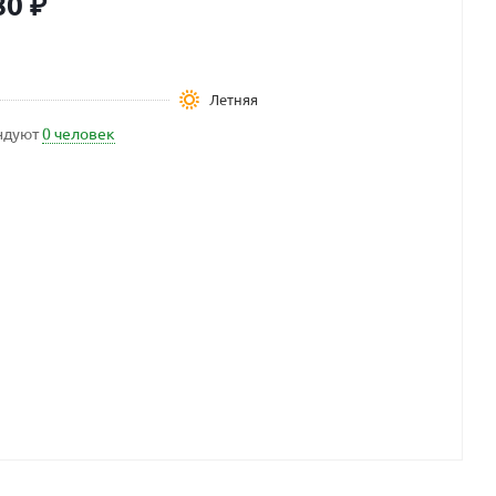
80
₽
Летняя
ндуют
0 человек