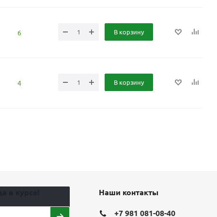
В корзину
6
В корзину
4
а в курсе!
Наши контакты
+7 981 081-08-40