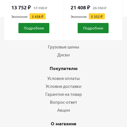
13 752
₽
21 408
₽
17 190
₽
26 760
₽
Экономия
3 438
₽
Экономия
5 352
₽
Подробнее
Подробнее
Каталог
Шины
Грузовые шины
Диски
Покупателю
Условия оплаты
Условия доставки
Гарантия на товар
Вопрос-ответ
Акции
О магазине