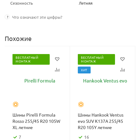
Сезонность
Летняя
?
Что означают эти цифры?
Похожие
БЕСПЛАТНЫЙ
БЕСПЛАТНЫЙ
МОНТАЖ
МОНТАЖ
ХИТ
Шины Pirelli Formula
Шины Hankook Ventus
Rosso 255/45 R20 105W
evo SUV K137A 255/45
XL летние
R20 105Y летние
7
16