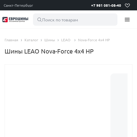
Санкт-Петербург
+7 981 081-08-40
Поиск по товарам
Главная
Каталог
Шины
LEAO
Nova-Force 4x4 HP
Шины LEAO Nova-Force 4x4 HP