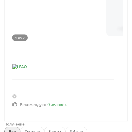
1 из 2
Рекомендуют
0 человек
Получение
Все
Сегодня
Завтра
3-4 дня