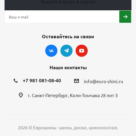
Будьте всегда в курсе!
Оставайтесь на связи
Наши контакты
+7 981 081-08-40
info@euro-shini.ru
г. Санкт-Петербург, Коли-Томчака 28 лит З
2026 © Еврошины - шины, диски, шиномонтаж.