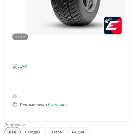
2 из 2
Рекомендуют
0 человек
Получение
Все
Сегодня
Завтра
3-4 дня