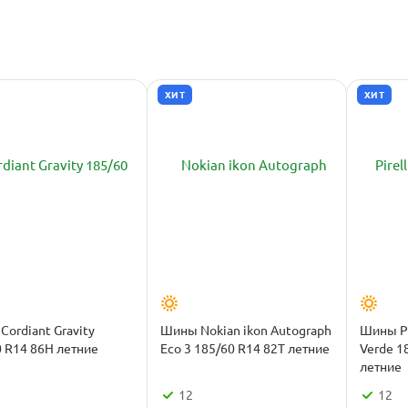
ХИТ
ХИТ
ordiant Gravity
Шины Nokian ikon Autograph
Шины Pir
 R14 86H летние
Eco 3 185/60 R14 82T летние
Verde 1
летние
12
12