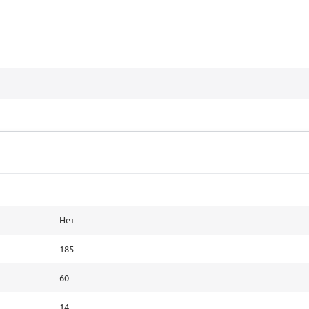
Нет
185
60
14