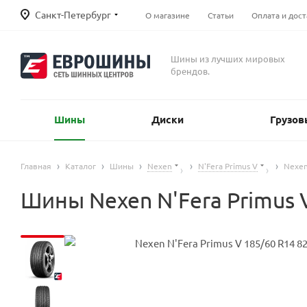
Санкт-Петербург
О магазине
Статьи
Оплата и дост
Шины из лучших мировых
брендов.
Шины
Диски
Грузов
Главная
Каталог
Шины
Nexen
N'Fera Primus V
Nexen
Шины Nexen N'Fera Primus 