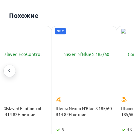
Похожие
ХИТ
 Gislaved EcoControl
Шины Nexen N'Blue S 185/60
Шины C
60 R14 82H летние
R14 82H летние
185/60
6
8
16