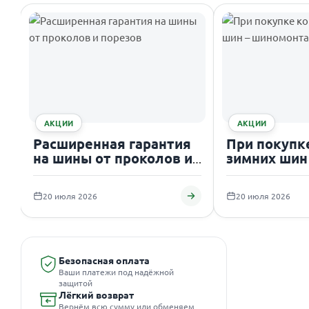
АКЦИИ
АКЦИИ
Расширенная гарантия
При покупк
на шины от проколов и
зимних шин
порезов
шиномонтаж
20 июля 2026
20 июля 2026
Безопасная оплата
Ваши платежи под надёжной
защитой
Лёгкий возврат
Вернём всю сумму или обменяем