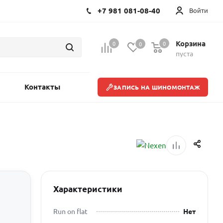
+7 981 081-08-40
Войти
Корзина
0
0
0
пуста
Контакты
ЗАПИСЬ НА ШИНОМОНТАЖ
Характеристики
Run on flat
Нет