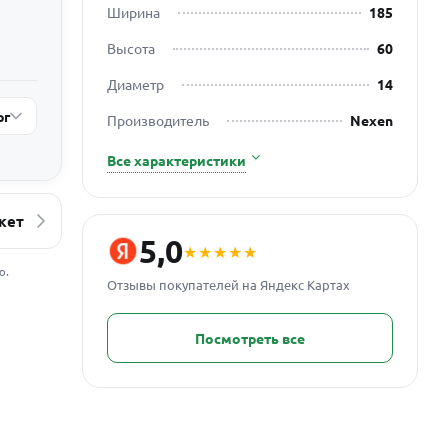
Ширина
185
Высота
60
Диаметр
14
рг
Производитель
Nexen
Все характеристики
кет
5,0
★★★★★
ю.
Отзывы покупателей на Яндекс Картах
Посмотреть все