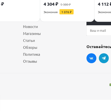
0
₽
4 304
₽
4 112
5 380
₽
Экономия
1 076
₽
Экономи
О магазине
Будьте всегд
Новости
Магазины
Статьи
Оставайтесь
Обзоры
Политика
Отзывы