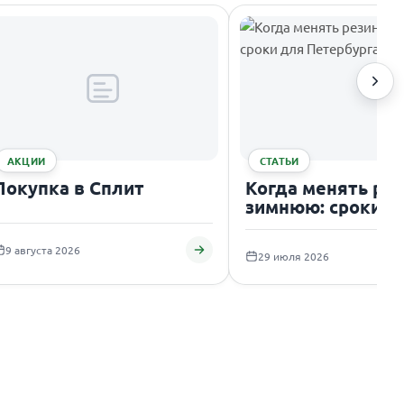
АКЦИИ
СТАТЬИ
Покупка в Сплит
Когда менять рез
зимнюю: сроки д
Петербурга
9 августа 2026
29 июля 2026