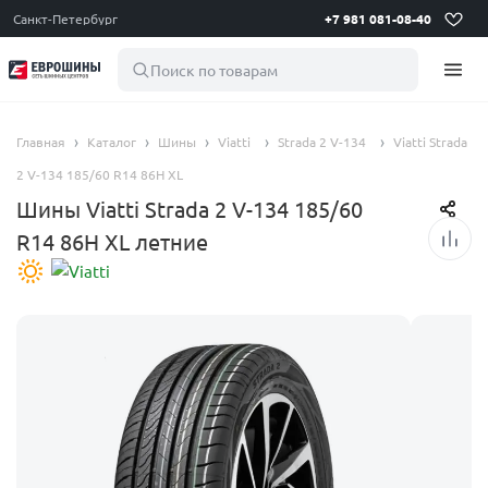
Санкт-Петербург
+7 981 081-08-40
Поиск по товарам
Главная
Каталог
Шины
Viatti
Strada 2 V-134
Viatti Strada
2 V-134 185/60 R14 86H XL
Шины Viatti Strada 2 V-134 185/60
R14 86H XL летние