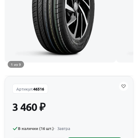
1 из 9
Артикул:
46516
3 460
₽
В наличии (16 шт.)
Завтра