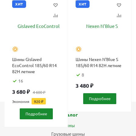
ХИТ
ХИТ
Шины Gislaved
Шины Nexen N'Blue S
EcoControl 185/60 R14
185/60 R14 82H летние
82H летние
8
16
3 480
₽
3 680
₽
4 600
₽
Подробнее
Экономия
920
₽
Подробнее
Каталог
Шины
Грузовые шины