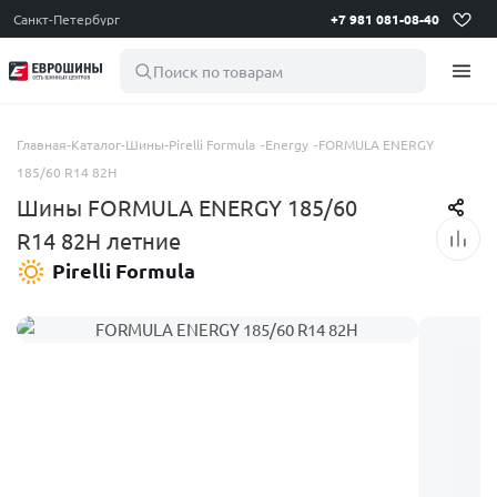
Санкт-Петербург
+7 981 081-08-40
Поиск по товарам
Главная
-
Каталог
-
Шины
-
Pirelli Formula
-
Energy
-
FORMULA ENERGY
185/60 R14 82H
Шины FORMULA ENERGY 185/60
R14 82H летние
Pirelli Formula