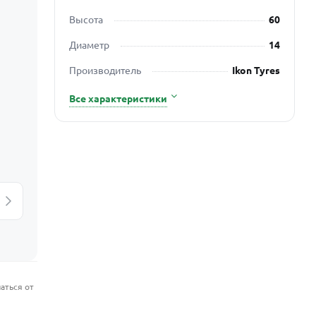
Высота
60
Диаметр
14
Производитель
Ikon Tyres
Все характеристики
аться от