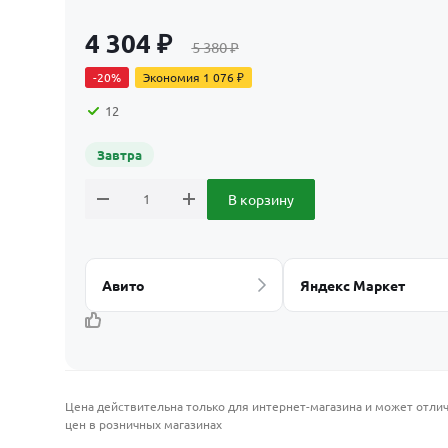
4 304
₽
5 380
₽
-
20
%
Экономия
1 076
₽
12
Завтра
В корзину
Авито
Яндекс Маркет
Цена действительна только для интернет-магазина и может отлич
цен в розничных магазинах