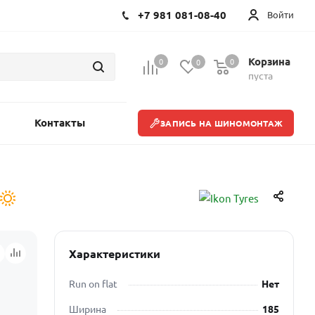
+7 981 081-08-40
Войти
Корзина
0
0
0
пуста
Контакты
ЗАПИСЬ НА ШИНОМОНТАЖ
Характеристики
Run on flat
Нет
Ширина
185