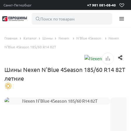
Санкт-Петербург
+7 981 081-08-40
Поиск по товарам
Главная
Каталог
Шины
Nexen
N'Blue 4Season
Nexen
N'Blue 4Season 185/60 R14 82T
Шины Nexen N'Blue 4Season 185/60 R14 82T
летние