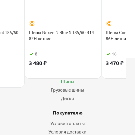
ol 185/60
Шины Nexen N'Blue S 185/60 R14
Шины Cordiant
82H летние
86H летние
8
16
3 480
₽
3 470
₽
Каталог
Шины
Грузовые шины
Диски
Покупателю
Условия оплаты
Условия доставки