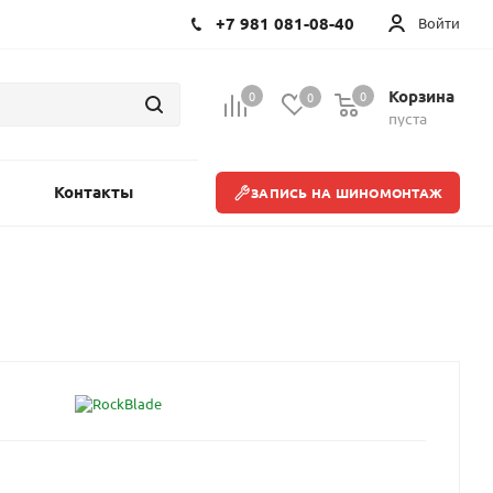
+7 981 081-08-40
Войти
Корзина
0
0
0
пуста
Контакты
ЗАПИСЬ НА ШИНОМОНТАЖ