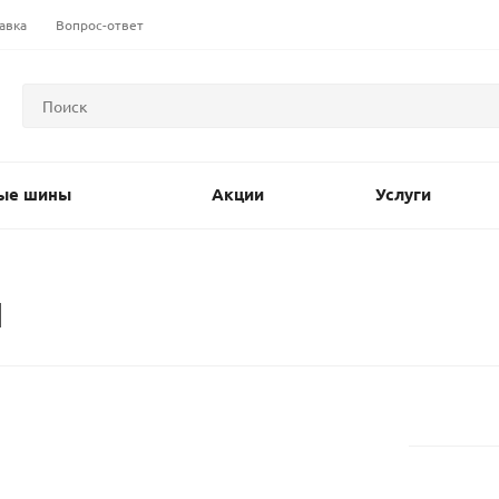
авка
Вопрос-ответ
ые шины
Акции
Услуги
I