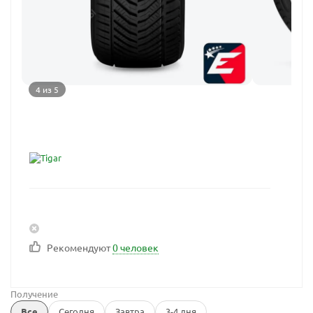
4 из 5
Рекомендуют
0 человек
Получение
Все
Сегодня
Завтра
3-4 дня