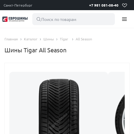
Санкт-Петербург
+7 981 081-08-40
Поиск по товарам
Главная
Каталог
Шины
Tigar
All Season
Шины Tigar All Season