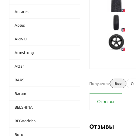
Antares
Aplus
ARIVO
Armstrong
Attar
BARS
Получение
Все
Се
Barum
Отзывы
BELSHINA
BFGoodrich
Отзывы
Boto