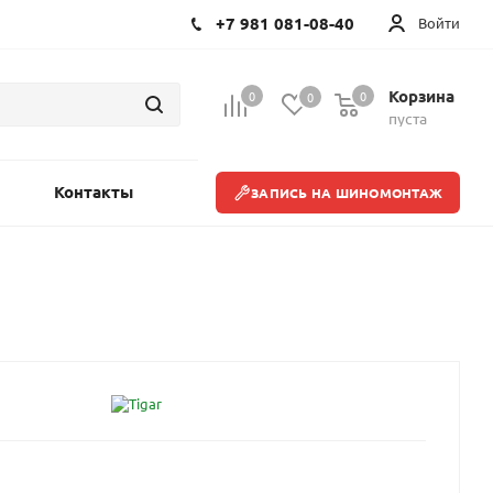
+7 981 081-08-40
Войти
Корзина
0
0
0
пуста
Контакты
ЗАПИСЬ НА ШИНОМОНТАЖ