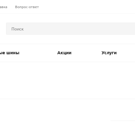
авка
Вопрос-ответ
ые шины
Акции
Услуги