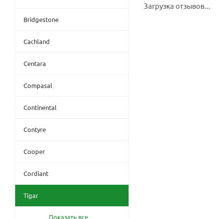
Загрузка отзывов...
Bridgestone
Cachland
Centara
Compasal
Continental
Contyre
Cooper
Cordiant
Tigar
Показать все