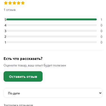
1 отзыв
5
1
4
0
3
0
2
0
1
0
Есть что рассказать?
Оцените товар, ваш опыт будет полезен
Оставить отзыв
Загрузка отзывов...