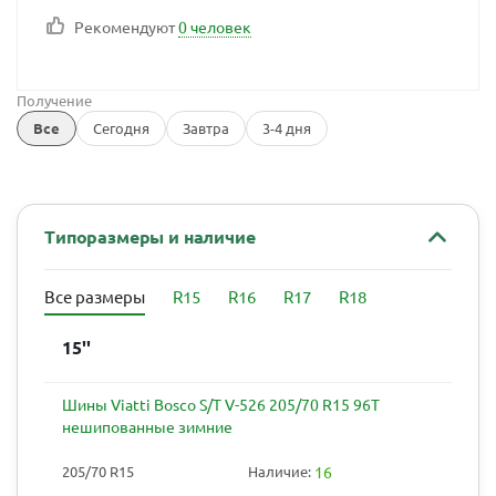
Рекомендуют
0 человек
Получение
Все
Сегодня
Завтра
3-4 дня
Типоразмеры и наличие
Все размеры
R15
R16
R17
R18
15''
Шины Viatti Bosco S/T V-526 205/70 R15 96T
нешипованные зимние
205/70 R15
Наличие:
16