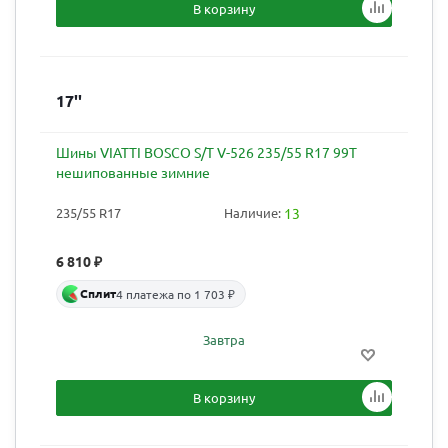
В корзину
17''
Шины VIATTI BOSCO S/T V-526 235/55 R17 99T
нешипованные зимние
235/55 R17
Наличие:
13
6 810
₽
Сплит
4 платежа по 1 703 ₽
Завтра
В корзину