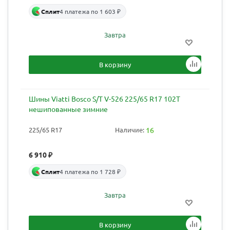
Сплит
4 платежа по 1 603 ₽
Завтра
В корзину
Шины Viatti Bosco S/T V-526 225/65 R17 102T
нешипованные зимние
225/65 R17
Наличие:
16
6 910
₽
Сплит
4 платежа по 1 728 ₽
Завтра
В корзину