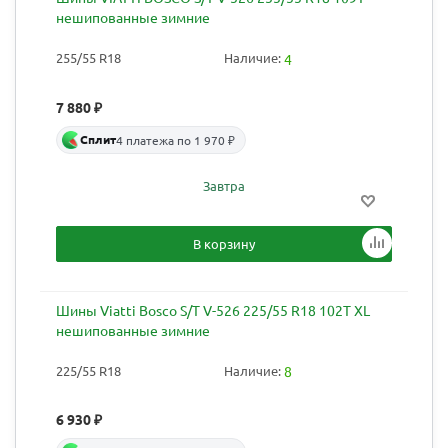
нешипованные зимние
255/55 R18
Наличие:
4
7 880
₽
Сплит
4 платежа по 1 970 ₽
Завтра
В корзину
Шины Viatti Bosco S/T V-526 225/55 R18 102T XL
нешипованные зимние
225/55 R18
Наличие:
8
6 930
₽