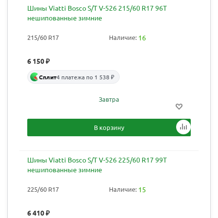
Шины Viatti Bosco S/T V-526 215/60 R17 96T
нешипованные зимние
215/60 R17
Наличие:
16
6 150
₽
Сплит
4 платежа по 1 538 ₽
Завтра
В корзину
Шины Viatti Bosco S/T V-526 225/60 R17 99T
нешипованные зимние
225/60 R17
Наличие:
15
6 410
₽