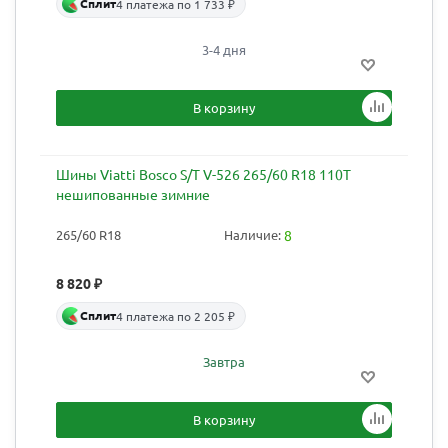
Сплит
4 платежа по 1 733 ₽
3-4 дня
В корзину
Шины Viatti Bosco S/T V-526 265/60 R18 110T
нешипованные зимние
265/60 R18
Наличие:
8
8 820
₽
Сплит
4 платежа по 2 205 ₽
Завтра
В корзину