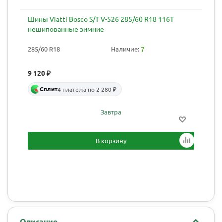
Шины Viatti Bosco S/T V-526 285/60 R18 116T
нешипованные зимние
285/60 R18
Наличие:
7
9 120
₽
Сплит
4 платежа по 2 280 ₽
Завтра
В корзину
Описание