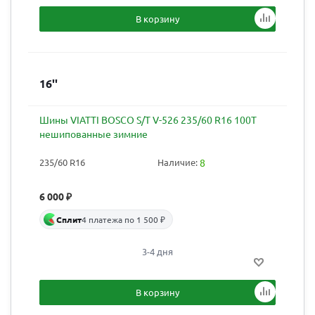
В корзину
16''
Шины VIATTI BOSCO S/T V-526 235/60 R16 100T
нешипованные зимние
235/60 R16
Наличие:
8
6 000
₽
Сплит
4 платежа по 1 500 ₽
3-4 дня
В корзину