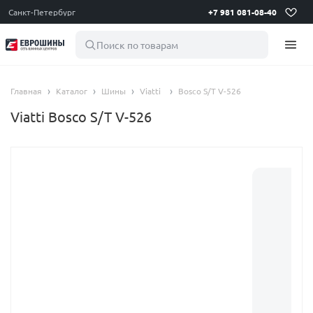
Санкт-Петербург
+7 981 081-08-40
Поиск по товарам
Главная
Каталог
Шины
Viatti
Bosco S/T V-526
Viatti Bosco S/T V-526