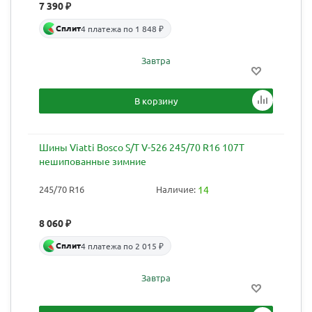
7 390
₽
Сплит
4 платежа по 1 848 ₽
Завтра
В корзину
Шины Viatti Bosco S/T V-526 245/70 R16 107T
нешипованные зимние
245/70 R16
Наличие:
14
8 060
₽
Сплит
4 платежа по 2 015 ₽
Завтра