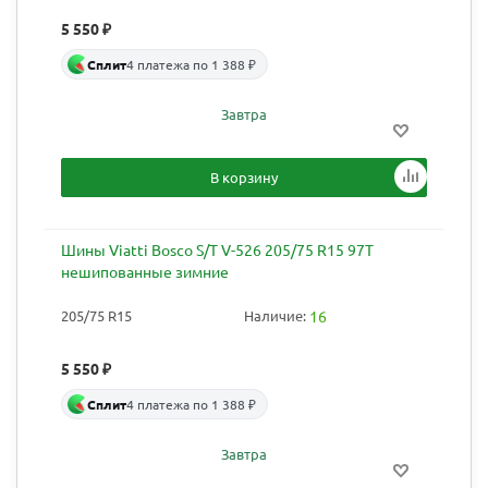
5 550
₽
Сплит
4 платежа по 1 388 ₽
Завтра
В корзину
Шины Viatti Bosco S/T V-526 205/75 R15 97T
нешипованные зимние
205/75 R15
Наличие:
16
5 550
₽
Сплит
4 платежа по 1 388 ₽
Завтра