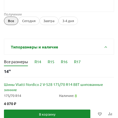
Получение
Все
Сегодня
Завтра
3-4 дня
Типоразмеры и наличие
Все размеры
R14
R15
R16
R17
14''
Шины Viatti Nordico 2 V-528 175/70 R14 88T шипованные
зимние
175/70 R14
Наличие:
8
4 070
₽
В корзину