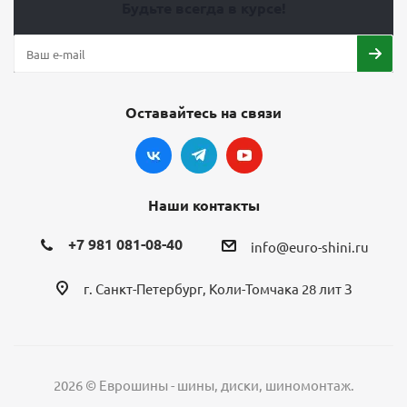
Будьте всегда в курсе!
Оставайтесь на связи
Наши контакты
+7 981 081-08-40
info@euro-shini.ru
г. Санкт-Петербург, Коли-Томчака 28 лит З
2026 © Еврошины - шины, диски, шиномонтаж.