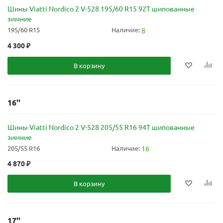
Шины Viatti Nordico 2 V-528 195/60 R15 92T шипованные
зимние
195/60 R15
Наличие:
8
4 300
₽
В корзину
16''
Шины Viatti Nordico 2 V-528 205/55 R16 94T шипованные
зимние
205/55 R16
Наличие:
16
4 870
₽
В корзину
17''