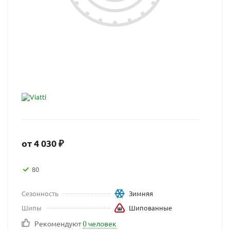
от
4 030
₽
80
Сезонность
Зимняя
Шипы
Шипованные
Рекомендуют
0 человек