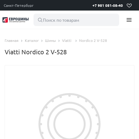
Санкт-Петербург
+7 981 081-08-40
Поиск по товарам
Главная
Каталог
Шины
Viatti
Nordico 2 V-528
Viatti Nordico 2 V-528