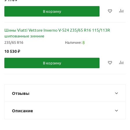
В корзину
Шины Viatti Vettore Inverno V-524 235/65 R16 115/113R
шипованные зимние
235/65 R16
Наличие:
8
10 530
₽
В корзину
Отзывы
Описание