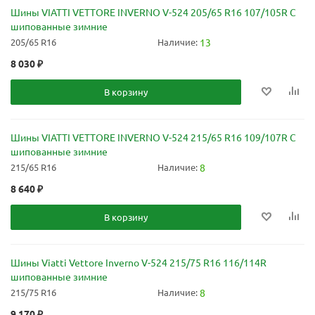
Шины VIATTI VETTORE INVERNO V-524 205/65 R16 107/105R C
шипованные зимние
205/65 R16
Наличие:
13
8 030
₽
В корзину
Шины VIATTI VETTORE INVERNO V-524 215/65 R16 109/107R C
шипованные зимние
215/65 R16
Наличие:
8
8 640
₽
В корзину
Шины Viatti Vettore Inverno V-524 215/75 R16 116/114R
шипованные зимние
215/75 R16
Наличие:
8
9 170
₽