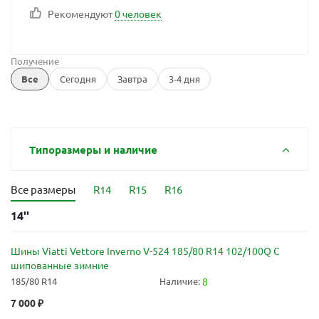
Рекомендуют
0 человек
Получение
Все
Сегодня
Завтра
3-4 дня
Типоразмеры и наличие
Все размеры
R14
R15
R16
14''
Шины Viatti Vettore Inverno V-524 185/80 R14 102/100Q C
шипованные зимние
185/80 R14
Наличие:
8
7 000
₽