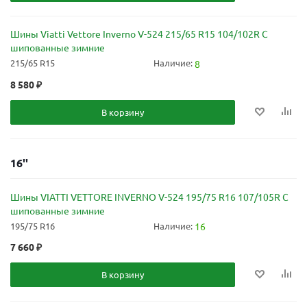
Шины Viatti Vettore Inverno V-524 215/65 R15 104/102R C
шипованные зимние
215/65 R15
Наличие:
8
8 580
₽
В корзину
16''
Шины VIATTI VETTORE INVERNO V-524 195/75 R16 107/105R C
шипованные зимние
195/75 R16
Наличие:
16
7 660
₽
В корзину