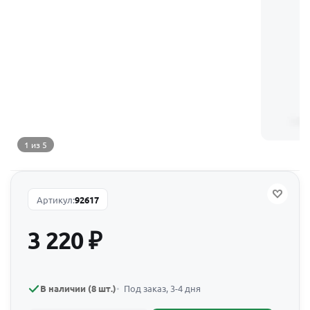
1 из 5
Артикул:
92617
3 220
₽
В наличии (8 шт.)
Под заказ, 3-4 дня