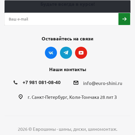
Будьте всегда в курсе!
Оставайтесь на связи
Наши контакты
+7 981 081-08-40
info@euro-shini.ru
г. Санкт-Петербург, Коли-Томчака 28 лит З
2026 © Еврошины - шины, диски, шиномонтаж.