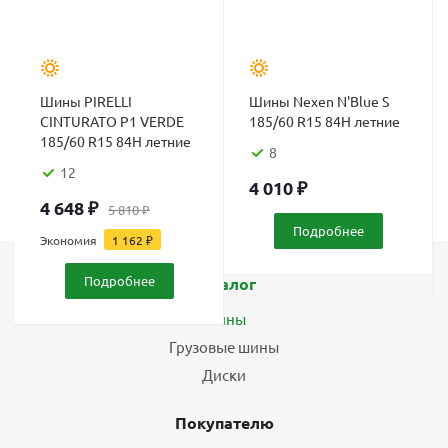
Шины PIRELLI
Шины Nexen N'Blue S
CINTURATO P1 VERDE
185/60 R15 84H летние
185/60 R15 84H летние
8
12
4 010
₽
4 648
₽
5 810
₽
Подробнее
Экономия
1 162
₽
Подробнее
Каталог
Шины
Грузовые шины
Диски
Покупателю