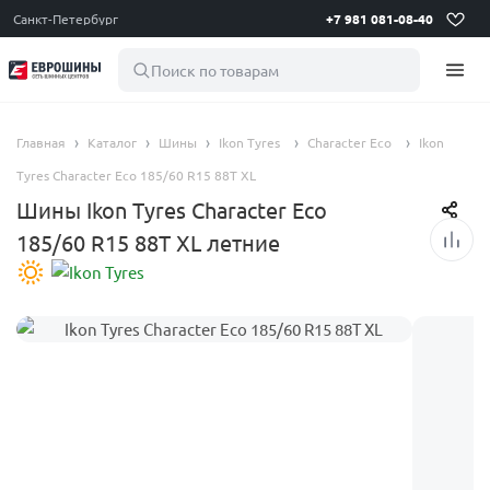
Санкт-Петербург
+7 981 081-08-40
Поиск по товарам
Главная
Каталог
Шины
Ikon Tyres
Character Eco
Ikon
Tyres Character Eco 185/60 R15 88T XL
Шины Ikon Tyres Character Eco
185/60 R15 88T XL летние