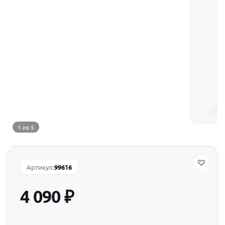
1 из 5
Артикул:
99616
4 090
₽