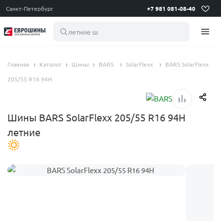
Санкт-Петербург
+7 981 081-08-40
летние шины 1
Главная
Каталог
Шины
BARS
SolarFlexx
BARS SolarFlexx
205/55 R16 94H
Шины BARS SolarFlexx 205/55 R16 94H
летние