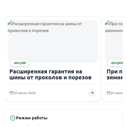
АКЦИИ
АКЦИИ
Расширенная гарантия на
При по
шины от проколов и порезов
зимних
подаро
20 июля 2026
20 июля 
Режим работы