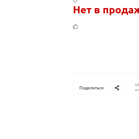
Нет в прода
Це
Поделиться
от