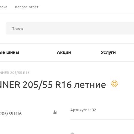
авка
Вопрос-ответ
ые шины
Акции
Услуги
NNER 205/55 R16
ER 205/55 R16 летние
Артикул:
1132