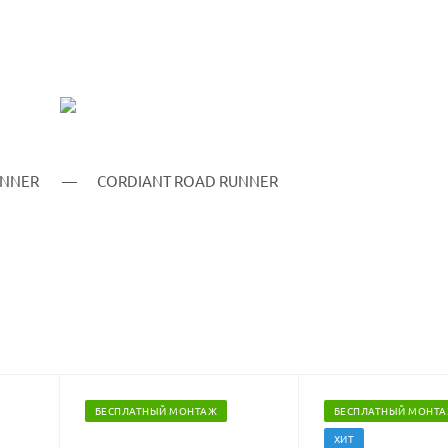
БЕСПЛАТНЫЙ МОНТАЖ
БЕСПЛАТНЫЙ МОНТ
ХИТ