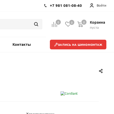
+7 981 081-08-40
Войти
Корзина
0
0
0
пуста
Контакты
ЗАПИСЬ НА ШИНОМОНТАЖ
Характеристики