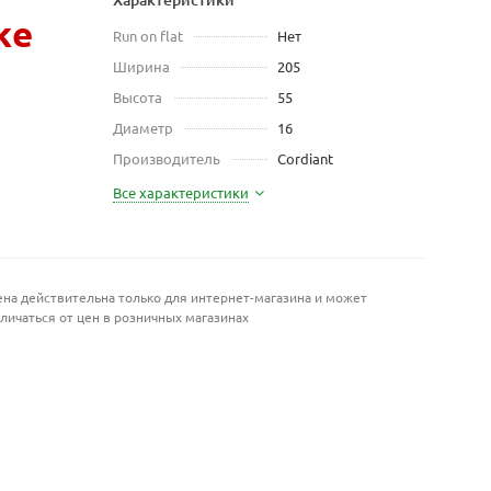
же
Run on flat
Нет
Ширина
205
Высота
55
Диаметр
16
Производитель
Cordiant
Все характеристики
на действительна только для интернет-магазина и может
личаться от цен в розничных магазинах