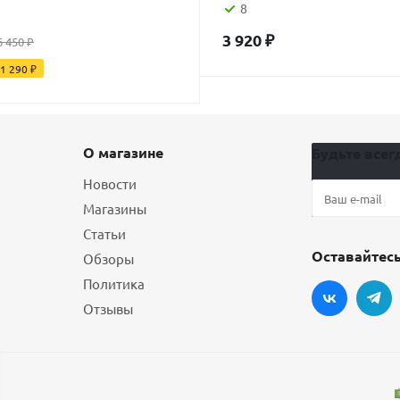
8
3 920
₽
6 450
₽
1 290
₽
О магазине
Будьте всегд
Новости
Магазины
Статьи
Оставайтесь
Обзоры
Политика
Отзывы