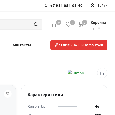
+7 981 081-08-40
Войти
Корзина
0
0
0
пуста
Контакты
ЗАПИСЬ НА ШИНОМОНТАЖ
Характеристики
Run on flat
Нет