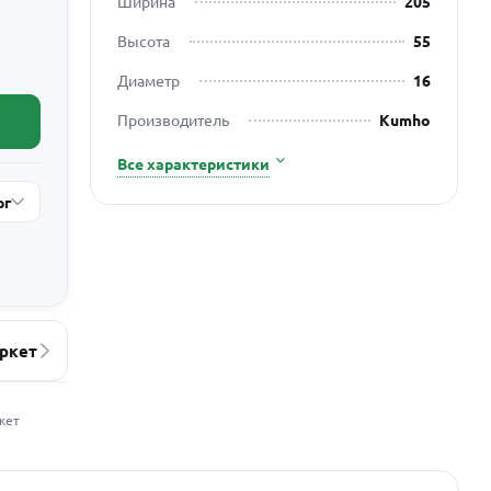
Ширина
205
Высота
55
Диаметр
16
Производитель
Kumho
Все характеристики
рг
ркет
жет