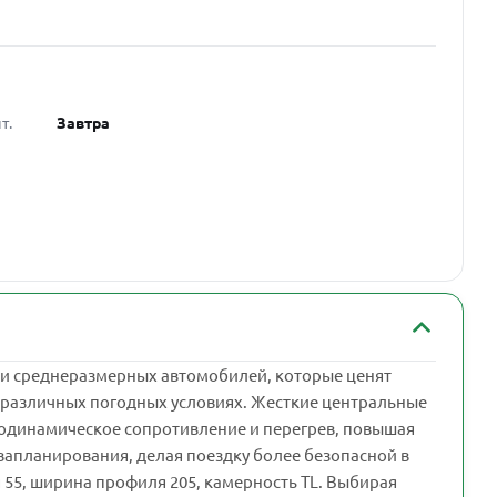
т.
Завтра
 и среднеразмерных автомобилей, которые ценят
в различных погодных условиях. Жесткие центральные
эродинамическое сопротивление и перегрев, повышая
вапланирования, делая поездку более безопасной в
я 55, ширина профиля 205, камерность TL. Выбирая