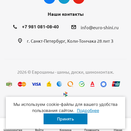
Наши контакты
+7 981 081-08-40
info@euro-shini.ru
г. Санкт-Петербург, Коли-Томчака 28 лит З
2026 © Еврошины - шины, диски, шиномонтаж.
Мы используем cookie-файлы для вашего удобства
пользования сайтом.
Подробнее
Принять
Шиномонтаж
Войти
Корзина
Позвонить
Меню