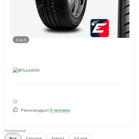
2 из 5
Рекомендуют
0 человек
Получение
Все
Сегодня
Завтра
3-4 дня