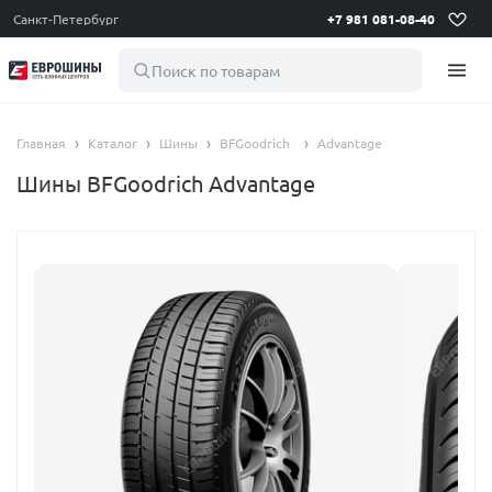
Санкт-Петербург
+7 981 081-08-40
Поиск по товарам
Главная
Каталог
Шины
BFGoodrich
Advantage
Шины BFGoodrich Advantage