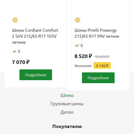
Шины Cordiant Comfort
Шины Pirelli Powergy
2 SUV 215/65 R17 103V
215/65 R17 99V летние
летние
8
8
8 520
₽
10 650
₽
7 070
₽
Экономия
2 130
₽
Подробнее
Подробнее
Каталог
Шины
Грузовые шины
Диски
Покупателю