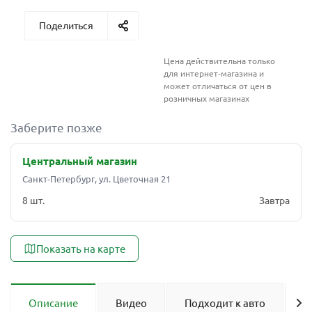
Поделиться
Цена действительна только
для интернет-магазина и
может отличаться от цен в
розничных магазинах
Заберите позже
Центральный магазин
Санкт-Петербург, ул. Цветочная 21
8 шт.
Завтра
Показать на карте
Описание
Видео
Подходит к авто
О