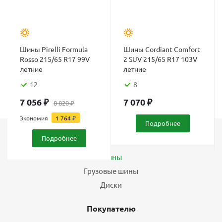
Шины Pirelli Formula
Шины Cordiant Comfort
Rosso 215/65 R17 99V
2 SUV 215/65 R17 103V
летние
летние
12
8
7 056
₽
7 070
₽
8 820
₽
Экономия
1 764
₽
Подробнее
Подробнее
Каталог
Шины
Грузовые шины
Диски
Покупателю