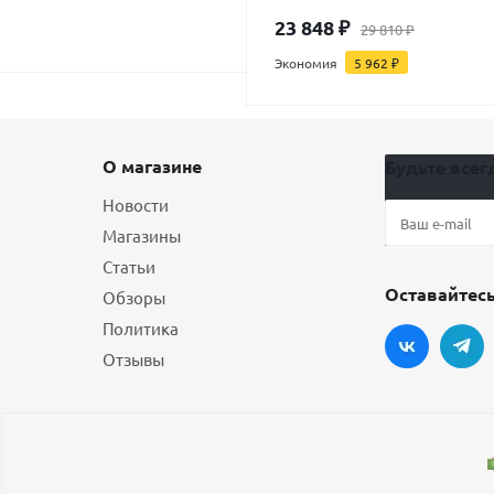
23 848
₽
29 810
₽
Экономия
5 962
₽
О магазине
Будьте всегд
Новости
Магазины
Статьи
Оставайтесь
Обзоры
Политика
Отзывы