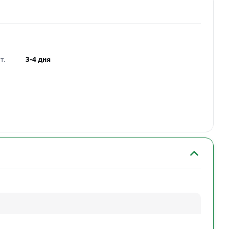
т.
3-4 дня