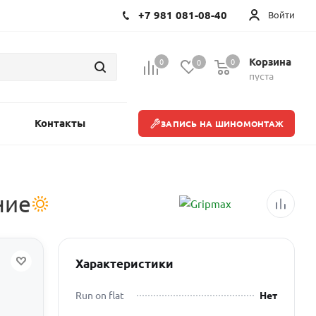
+7 981 081-08-40
Войти
Корзина
0
0
0
пуста
Контакты
ЗАПИСЬ НА ШИНОМОНТАЖ
ние
Характеристики
Run on flat
Нет