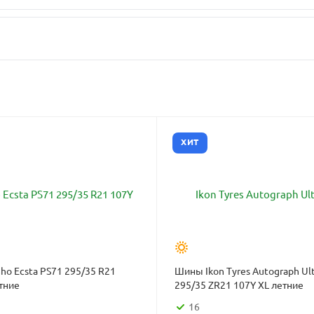
ХИТ
o Ecsta PS71 295/35 R21
Шины Ikon Tyres Autograph Ult
тние
295/35 ZR21 107Y XL летние
16