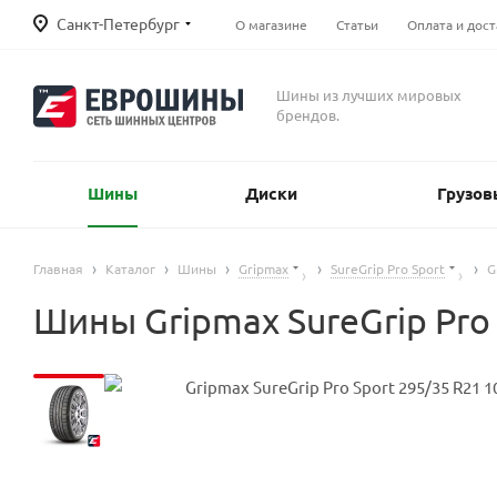
Санкт-Петербург
О магазине
Статьи
Оплата и дост
Шины из лучших мировых
брендов.
Шины
Диски
Грузов
Главная
Каталог
Шины
Gripmax
SureGrip Pro Sport
G
Шины Gripmax SureGrip Pro 