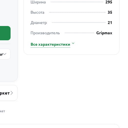
Ширина
295
Высота
35
Диаметр
21
Производитель
Gripmax
Все характеристики
рг
ркет
жет