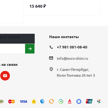
15 640
₽
а в курсе!
Наши контакты
+7 981 081-08-40
info@euro-shini.ru
 на связи
г. Санкт-Петербург,
Коли-Томчака 28 лит З