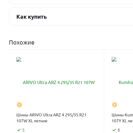
Как купить
Похожие
Шины ARIVO Ultra ARZ 4 295/35 R21
Шины Kumh
107W XL летние
107Y XL ле
5
8