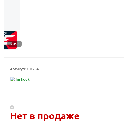
3 из 3
Артикул:
101754
Нет в продаже