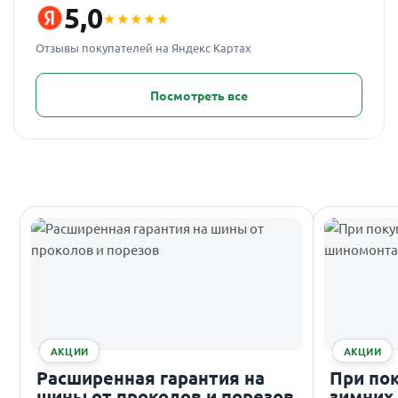
5,0
★★★★★
Отзывы покупателей на Яндекс Картах
Посмотреть все
АКЦИИ
АКЦИИ
Расширенная гарантия на
При по
шины от проколов и порезов
зимних