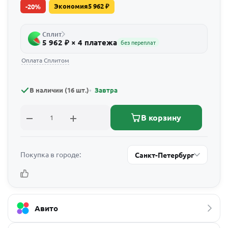
Экономия
5 962
₽
-
20
%
Сплит
5 962 ₽ × 4 платежа
без переплат
Оплата Сплитом
В наличии (16 шт.)
Завтра
В корзину
Покупка в городе:
Санкт-Петербург
Авито