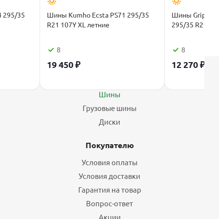
4 295/35
Шины Kumho Ecsta PS71 295/35
Шины Gripmax S
R21 107Y XL летние
295/35 R21 10
8
8
19 450
₽
12 270
₽
Каталог
Шины
Грузовые шины
Диски
Покупателю
Условия оплаты
Условия доставки
Гарантия на товар
Вопрос-ответ
Акции