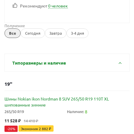
Рекомендуют
0 человек
Получение
Все
Сегодня
Завтра
3-4 дня
Типоразмеры и наличие
19''
Шины Nokian ikon Nordman 8 SUV 265/50 R19 110T XL
шипованные зимние
265/50 R19
Наличие:
8
11 528
₽
14 410
₽
-
20
%
Экономия
2 882
₽