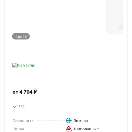
1 из 16
от
4 704
₽
329
Сезонность
Зимняя
Шипы
Шипованные