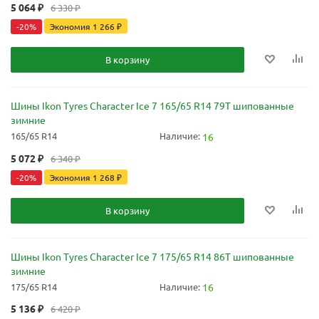
5 064
₽
6 330
₽
-
20
%
Экономия
1 266
₽
В корзину
Шины Ikon Tyres Character Ice 7 165/65 R14 79T шипованные
зимние
165/65 R14
Наличие:
16
5 072
₽
6 340
₽
-
20
%
Экономия
1 268
₽
В корзину
Шины Ikon Tyres Character Ice 7 175/65 R14 86T шипованные
зимние
175/65 R14
Наличие:
16
5 136
₽
6 420
₽