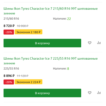
Шины Ikon Tyres Character Ice 7 215/60 R16 99T шипованные
зимние
215/60 R16
Наличие:
22
8 720
₽
10 900
₽
-
20
%
Экономия
2 180
₽
В корзину
Шины Ikon Tyres Character Ice 7 225/55 R16 99T шипованные
зимние
225/55 R16
Наличие:
8
8 896
₽
11 120
₽
-
20
%
Экономия
2 224
₽
В корзину