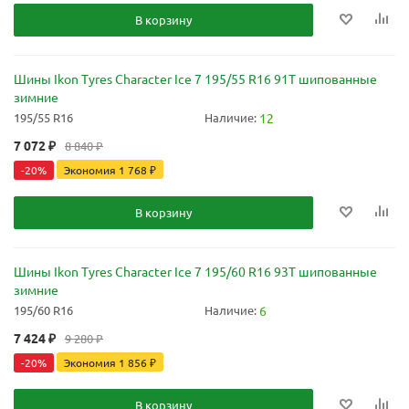
В корзину
Шины Ikon Tyres Character Ice 7 195/55 R16 91T шипованные
зимние
195/55 R16
Наличие:
12
7 072
₽
8 840
₽
-
20
%
Экономия
1 768
₽
В корзину
Шины Ikon Tyres Character Ice 7 195/60 R16 93T шипованные
зимние
195/60 R16
Наличие:
6
7 424
₽
9 280
₽
-
20
%
Экономия
1 856
₽
В корзину