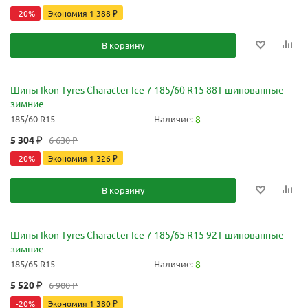
-
20
%
Экономия
1 388
₽
В корзину
Шины Ikon Tyres Character Ice 7 185/60 R15 88T шипованные
зимние
185/60 R15
Наличие:
8
5 304
₽
6 630
₽
-
20
%
Экономия
1 326
₽
В корзину
Шины Ikon Tyres Character Ice 7 185/65 R15 92T шипованные
зимние
185/65 R15
Наличие:
8
5 520
₽
6 900
₽
-
20
%
Экономия
1 380
₽