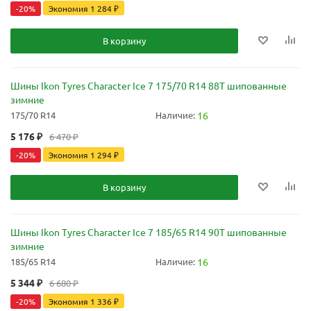
-
20
%
Экономия
1 284
₽
В корзину
Шины Ikon Tyres Character Ice 7 175/70 R14 88T шипованные
зимние
175/70 R14
Наличие:
16
5 176
₽
6 470
₽
-
20
%
Экономия
1 294
₽
В корзину
Шины Ikon Tyres Character Ice 7 185/65 R14 90T шипованные
зимние
185/65 R14
Наличие:
16
5 344
₽
6 680
₽
-
20
%
Экономия
1 336
₽