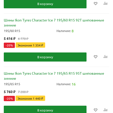
В корзину
Шины Ikon Tyres Character Ice 7 195/60 R15 92T шипованные
зимние
195/60 R15
Наличие:
8
5 416
₽
6 770
₽
-
20
%
Экономия
1 354
₽
В корзину
Шины Ikon Tyres Character Ice 7 195/65 R15 95T шипованные
зимние
195/65 R15
Наличие:
16
5 760
₽
7 200
₽
-
20
%
Экономия
1 440
₽
В корзину