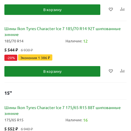
В корзину
Шины Ikon Tyres Character Ice 7 185/70 R14 92T шипованные
зимние
185/70 R14
Наличие:
12
5 544
₽
6 930
₽
-
20
%
Экономия
1 386
₽
В корзину
15''
Шины Ikon Tyres Character Ice 7 175/65 R15 88T шипованные
зимние
175/65 R15
Наличие:
16
5 552
₽
6 940
₽