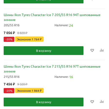
Шины Ikon Tyres Character Ice 7 205/55 R16 94T шипованные
зимние
205/55 R16
Наличие:
24
7 056
₽
8 820
₽
-
20
%
Экономия
1 764
₽
В корзину
Шины Ikon Tyres Character Ice 7 215/55 R16 97T шипованные
зимние
215/55 R16
Наличие:
16
7 456
₽
9 320
₽
-
20
%
Экономия
1 864
₽
В корзину