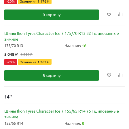
-
20
%
Экономия
1 176
₽
В корзину
Шины Ikon Tyres Character Ice 7 175/70 R13 82T шипованные
зимние
175/70 R13
Наличие:
16
5 048
₽
6 310
₽
-
20
%
Экономия
1 262
₽
В корзину
14''
Шины Ikon Tyres Character Ice 7 155/65 R14 75T шипованные
зимние
155/65 R14
Наличие:
8