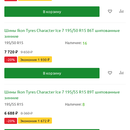
В корзину
Шины Ikon Tyres Character Ice 7 195/50 R15 86T шипованные
зимние
195/50 R15
Наличие:
16
7 720
₽
9 650
₽
-
20
%
Экономия
1 930
₽
В корзину
Шины Ikon Tyres Character Ice 7 195/55 R15 89T шипованные
зимние
195/55 R15
Наличие:
8
6 688
₽
8 360
₽
-
20
%
Экономия
1 672
₽