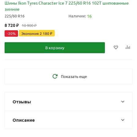
Шины Ikon Tyres Character Ice 7 225/60 R16 102T шипованные
зимние
225/60 R16
Наличие:
16
8 720
₽
10 900
₽
-
20
%
Экономия
2 180
₽
В корзину
Показать еще
Отзывы
Описание