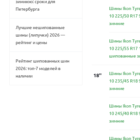
зимнюю: сроки для
Шины Ikon Tyre
Петербурга
10 225/50 R17
зимние
Лучшие нешипованные
шины (липучки) 2026 —
Шины Ikon Tyre
рейтинг и цены
10 225/55 R17 
шипованные з
Рейтинг шипованных шин
2026: топ-7 моделей в
Шины Ikon Tyre
18''
наличии
10 235/45 R18
зимние
Шины Ikon Tyre
10 245/40 R18
зимние
Шины Ikon Tyre