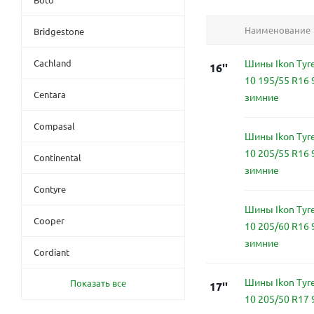
Наименование
Bridgestone
Cachland
Шины Ikon Tyre
16''
10 195/55 R16
Centara
зимние
Compasal
Шины Ikon Tyre
10 205/55 R16
Continental
зимние
Contyre
Шины Ikon Tyre
Cooper
10 205/60 R16
зимние
Cordiant
Шины Ikon Tyre
Показать все
17''
10 205/50 R17