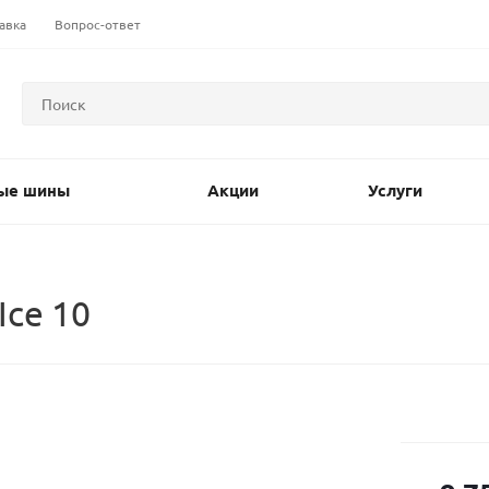
авка
Вопрос-ответ
ые шины
Акции
Услуги
Ice 10