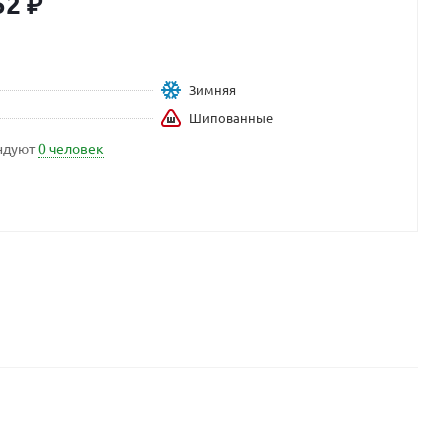
52
₽
Зимняя
Шипованные
ндуют
0 человек