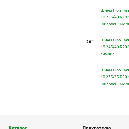
Шины Ikon Tyre
10 285/40 R19
шипованные з
Шины Ikon Tyre
20''
10 245/40 R20
зимние
Шины Ikon Tyre
10 275/35 R20 
шипованные з
Каталог
Покупателю