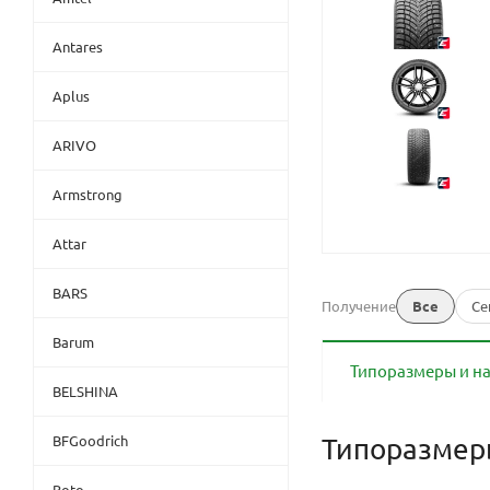
Antares
Aplus
ARIVO
Armstrong
Attar
BARS
Получение
Все
Се
Barum
Типоразмеры и н
BELSHINA
BFGoodrich
Типоразме
Boto