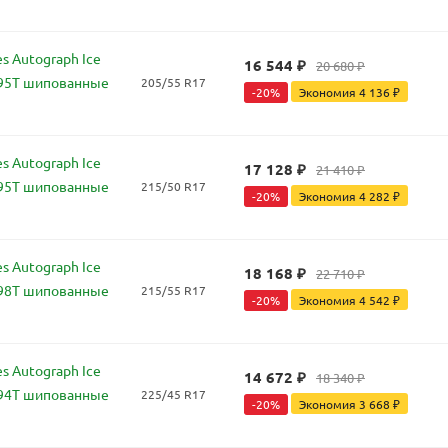
s Autograph Ice
16 544
₽
20 680
₽
 95T шипованные
205/55 R17
-
20
%
Экономия
4 136
₽
s Autograph Ice
17 128
₽
21 410
₽
 95T шипованные
215/50 R17
-
20
%
Экономия
4 282
₽
s Autograph Ice
18 168
₽
22 710
₽
 98T шипованные
215/55 R17
-
20
%
Экономия
4 542
₽
s Autograph Ice
14 672
₽
18 340
₽
 94T шипованные
225/45 R17
-
20
%
Экономия
3 668
₽