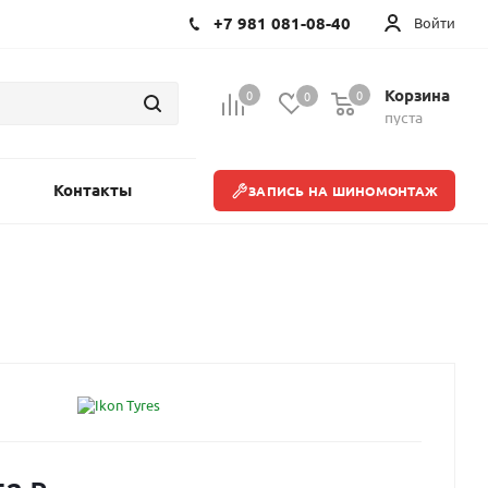
+7 981 081-08-40
Войти
Корзина
0
0
0
пуста
Контакты
ЗАПИСЬ НА ШИНОМОНТАЖ