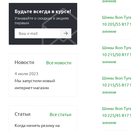
зимние
Будьте всегда в курсе!
Шины Ikon Tyre
Узнавайте о скидках и акциях
первым
10 205/55 R17
зимние
Шины Ikon Tyre
10 215/50 R17
зимние
Новости
Все новости
4 июля 2023
Шины Ikon Tyre
Мы запустили новый
10 215/55 R17
интернет-магазин
зимние
Шины Ikon Tyre
Статьи
Все статьи
10 225/45 R17
зимние
Когда менять резину на