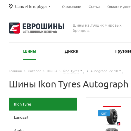
Санкт-Петербург
О магазине
Статьи
Оплата и дост
Шины из лучших мировых
брендов.
Шины
Диски
Грузов
Главная
Каталог
Шины
Ikon Tyres
Autograph Ice 10
Шины Ikon Tyres Autograph 
Ikon Tyres
ХИТ
Landsail
Amtel