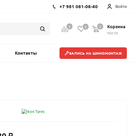
+7 981 081-08-40
Войти
Корзина
0
0
0
пуста
Контакты
ЗАПИСЬ НА ШИНОМОНТАЖ
80
₽