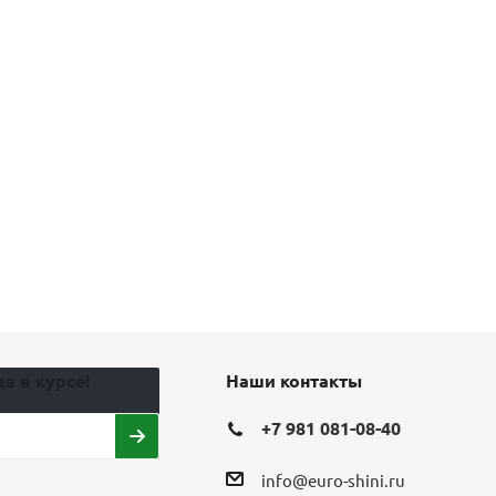
а в курсе!
Наши контакты
+7 981 081-08-40
info@euro-shini.ru