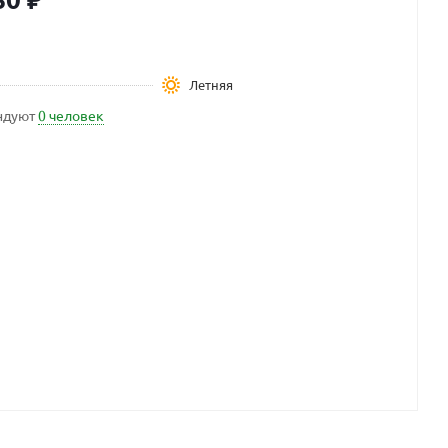
Летняя
ндуют
0 человек