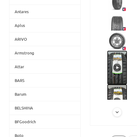
Antares
Aplus
ARIVO
Armstrong
Attar
BARS
Barum
BELSHINA
BFGoodrich
Boto