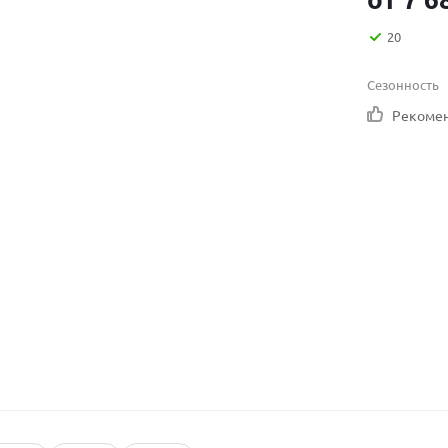
20
Сезонность
Рекоме