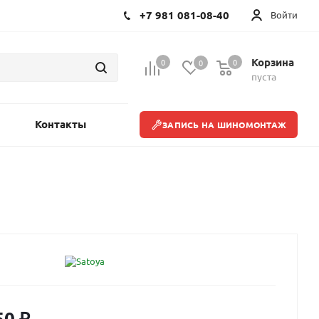
+7 981 081-08-40
Войти
Корзина
0
0
0
пуста
Контакты
ЗАПИСЬ НА ШИНОМОНТАЖ
50
₽