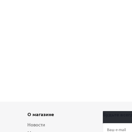
О магазине
Будьте всегд
Новости