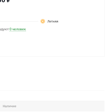
Летняя
ндуют
0 человек
Наличие