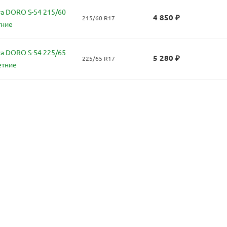
a DORO S-54 215/60
4 850
₽
215/60 R17
тние
a DORO S-54 225/65
5 280
₽
225/65 R17
етние