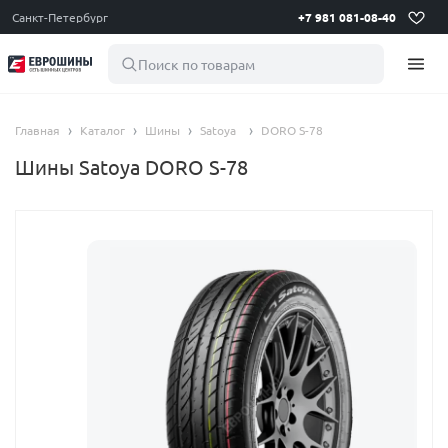
Санкт-Петербург
+7 981 081-08-40
Поиск по товарам
Главная
Каталог
Шины
Satoya
DORO S-78
Шины Satoya DORO S-78