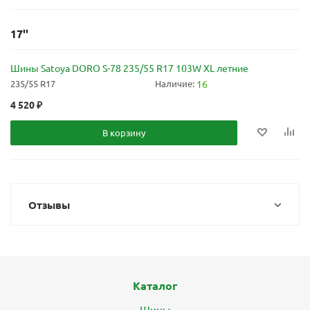
17''
Шины Satoya DORO S-78 235/55 R17 103W XL летние
235/55 R17
Наличие:
16
4 520
₽
В корзину
Отзывы
Каталог
Шины