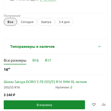
Получение
Все
Сегодня
Завтра
3-4 дня
Типоразмеры и наличие
Все размеры
R16
R17
16''
Шины Satoya DORO S-78 205/55 R16 94W XL летние
205/55 R16
Наличие:
8
3 240
₽
В корзину