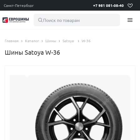
Санкт-Петербург
+7 981 081-08-40
Поиск по товарам
Главная
Каталог
Шины
Satoya
W-36
Шины Satoya W-36