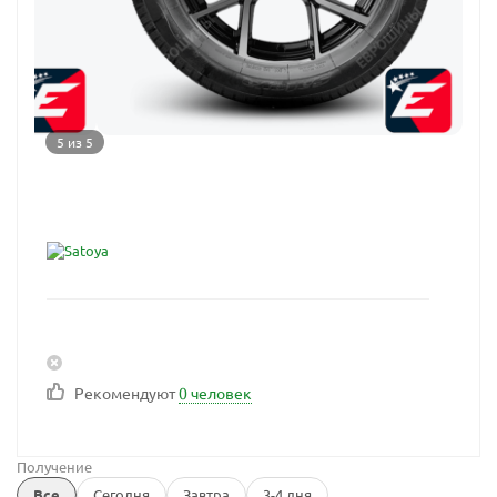
5 из 5
Рекомендуют
0 человек
Получение
Все
Сегодня
Завтра
3-4 дня