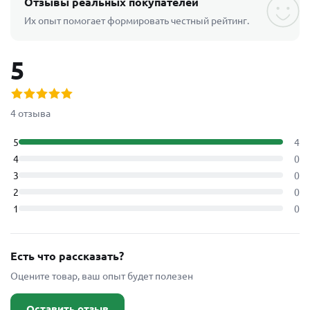
Отзывы реальных покупателей
Их опыт помогает формировать честный рейтинг.
5
4 отзыва
5
4
4
0
3
0
2
0
1
0
Есть что рассказать?
Оцените товар, ваш опыт будет полезен
Оставить отзыв