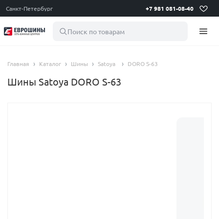
Санкт-Петербург
+7 981 081-08-40
Поиск по товарам
Главная
Каталог
Шины
Satoya
DORO S-63
Шины Satoya DORO S-63