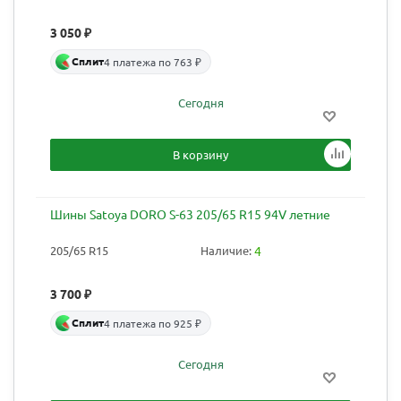
3 050
₽
Сплит
4 платежа по 763 ₽
Сегодня
В корзину
Шины Satoya DORO S-63 205/65 R15 94V летние
205/65 R15
Наличие:
4
3 700
₽
Сплит
4 платежа по 925 ₽
Сегодня