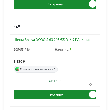
В корзину
16''
Шины Satoya DORO S-63 205/55 R16 91V летние
205/55 R16
Наличие:
8
3 130
₽
Сплит
4 платежа по 783 ₽
Сегодня
В корзину