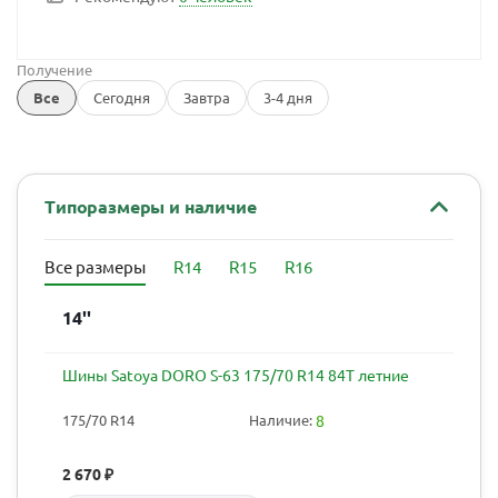
Получение
Все
Сегодня
Завтра
3-4 дня
Типоразмеры и наличие
Все размеры
R14
R15
R16
14''
Шины Satoya DORO S-63 175/70 R14 84T летние
175/70 R14
Наличие:
8
2 670
₽