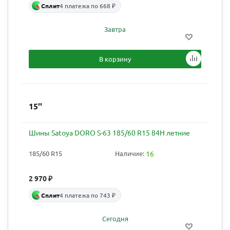
Сплит
4 платежа по 668 ₽
Завтра
В корзину
15''
Шины Satoya DORO S-63 185/60 R15 84H летние
185/60 R15
Наличие:
16
2 970
₽
Сплит
4 платежа по 743 ₽
Сегодня