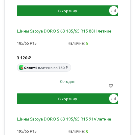
В корзину
Шины Satoya DORO S-63 185/65 R15 88H летние
185/65 R15
Наличие:
6
3 120
₽
Сплит
4 платежа по 780 ₽
Сегодня
В корзину
Шины Satoya DORO S-63 195/65 R15 91V летние
195/65 R15
Наличие:
8