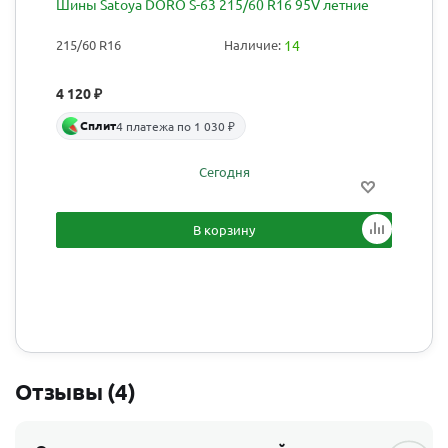
Шины Satoya DORO S-63 215/60 R16 95V летние
215/60 R16
Наличие:
14
4 120
₽
Сплит
4 платежа по 1 030 ₽
Сегодня
В корзину
Отзывы (4)