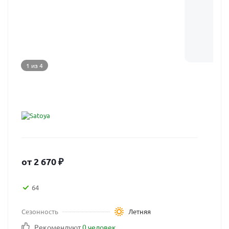
1 из 4
от
2 670
₽
64
Сезонность
Летняя
Рекомендуют
0 человек