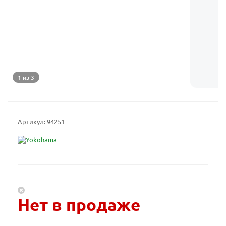
1 из 3
Артикул:
94251
Нет в продаже