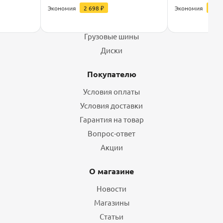
Каталог
Экономия
2 698
₽
Экономия
2 13
Шины
Грузовые шины
Диски
Покупателю
Условия оплаты
Условия доставки
Гарантия на товар
Вопрос-ответ
Акции
О магазине
Новости
Магазины
Статьи