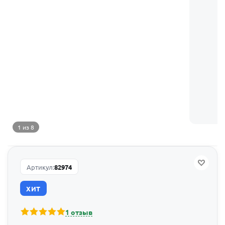
1 из 8
Артикул:
82974
ХИТ
1 отзыв