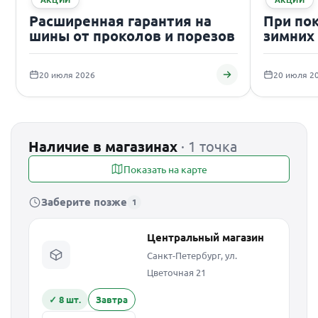
Расширенная гарантия на
При по
шины от проколов и порезов
зимних
подаро
20 июля 2026
20 июля 2
Наличие в магазинах
· 1 точка
Показать на карте
Заберите позже
1
Центральный магазин
Санкт-Петербург, ул.
Цветочная 21
✓ 8 шт.
Завтра