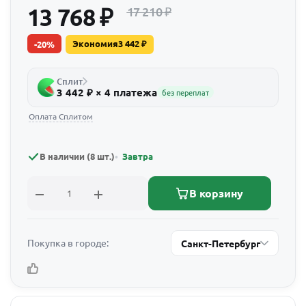
13 768
₽
17 210
₽
Экономия
3 442
₽
-
20
%
Сплит
3 442 ₽ × 4 платежа
без переплат
Оплата Сплитом
В наличии (8 шт.)
Завтра
В корзину
Покупка в городе:
Санкт-Петербург