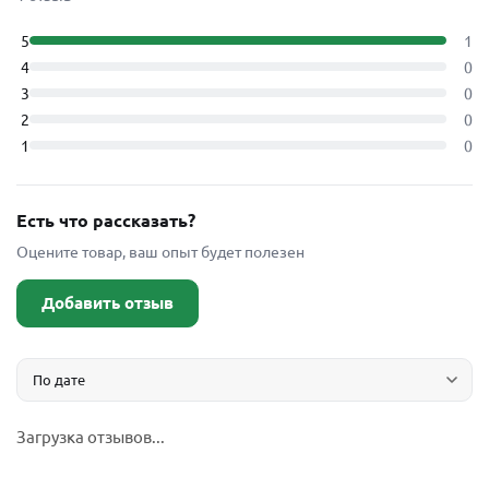
5
1
4
0
3
0
2
0
1
0
Есть что рассказать?
Оцените товар, ваш опыт будет полезен
Добавить отзыв
Загрузка отзывов...