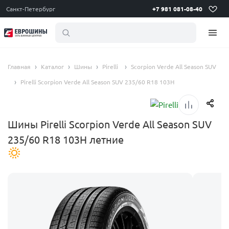
Санкт-Петербург
+7 981 081-08-40
летние
Главная
Каталог
Шины
Pirelli
Scorpion Verde All Season SUV
Pirelli Scorpion Verde All Season SUV 235/60 R18 103H
Шины Pirelli Scorpion Verde All Season SUV
235/60 R18 103H летние