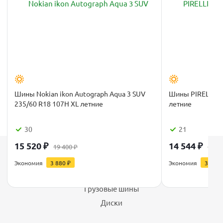
Шины Nokian ikon Autograph Aqua 3 SUV
Шины PIRELLI P
235/60 R18 107H XL летние
летние
30
21
15 520
₽
14 544
₽
19 400
₽
18 1
Каталог
Экономия
3 880
₽
Экономия
3 636
Шины
Грузовые шины
Диски