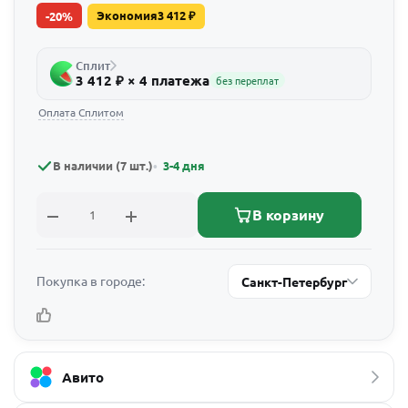
Экономия
3 412
₽
-
20
%
Сплит
3 412 ₽ × 4 платежа
без переплат
Оплата Сплитом
В наличии (7 шт.)
3-4 дня
В корзину
Покупка в городе:
Санкт-Петербург
Авито