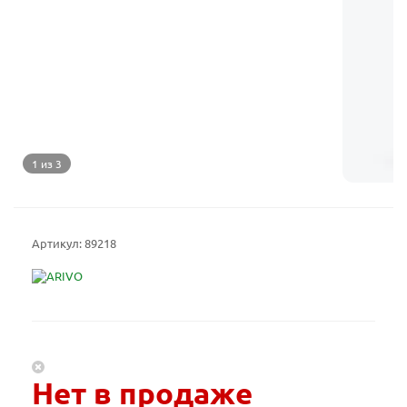
1 из 3
Артикул:
89218
Нет в продаже