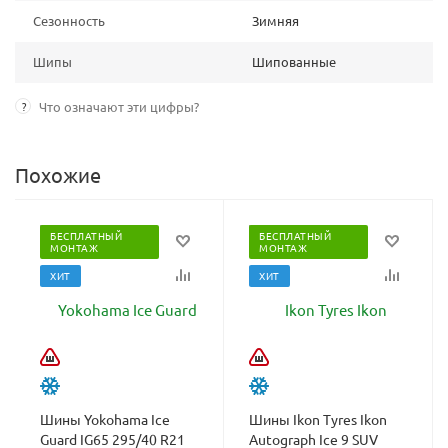
Сезонность
Зимняя
Шипы
Шипованные
?
Что означают эти цифры?
Похожие
БЕСПЛАТНЫЙ
БЕСПЛАТНЫЙ
МОНТАЖ
МОНТАЖ
ХИТ
ХИТ
Шины Yokohama Ice
Шины Ikon Tyres Ikon
Guard IG65 295/40 R21
Autograph Ice 9 SUV