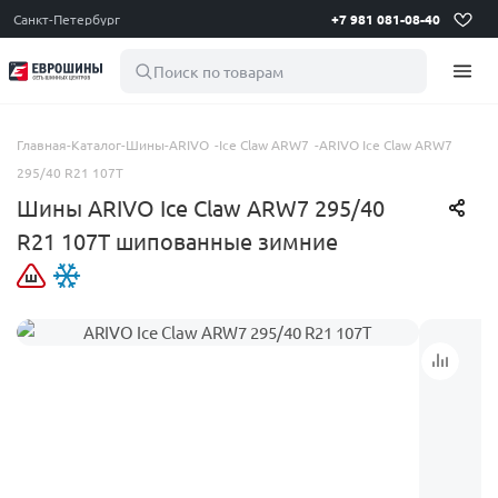
Санкт-Петербург
+7 981 081-08-40
Поиск по товарам
Главная
-
Каталог
-
Шины
-
ARIVO
-
Ice Claw ARW7
-
ARIVO Ice Claw ARW7
295/40 R21 107T
Шины ARIVO Ice Claw ARW7 295/40
R21 107T шипованные зимние