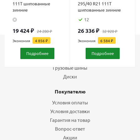
111T шипованные
295/40 R21 111T
зимние
шипованные зимние
12
19 424
₽
26 336
₽
24 280
₽
32 920
₽
Экономия
4 856
₽
Экономия
6 584
₽
Каталог
Подробнее
Подробнее
Шины
Грузовые шины
Диски
Покупателю
Условия оплаты
Условия доставки
Гарантия на товар
Вопрос-ответ
Акции