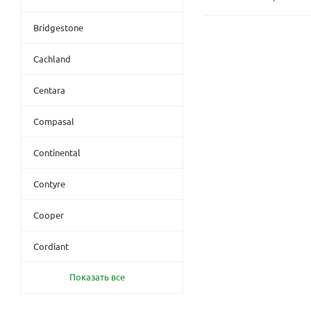
Bridgestone
Cachland
Centara
Compasal
Continental
Contyre
Cooper
Cordiant
Показать все