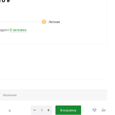
Летняя
ндуют
0 человек
Наличие
В корзину
6