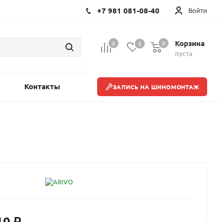
+7 981 081-08-40
Войти
Корзина
0
0
0
пуста
Контакты
ЗАПИСЬ НА ШИНОМОНТАЖ
10
₽