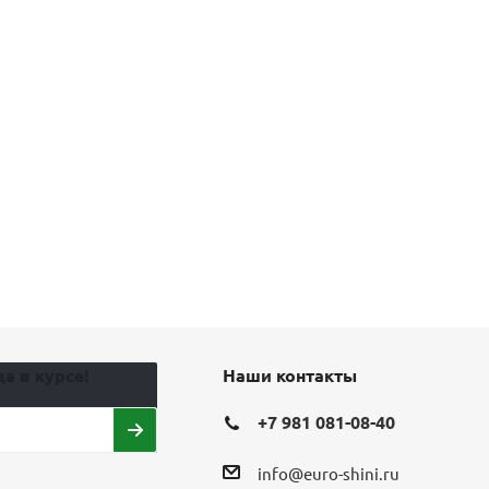
а в курсе!
Наши контакты
+7 981 081-08-40
info@euro-shini.ru