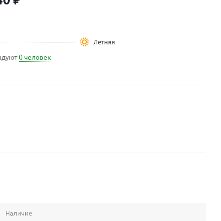
Летняя
ндуют
0 человек
Наличие