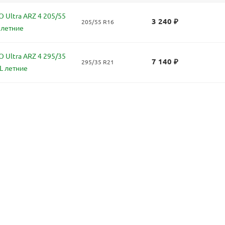
 Ultra ARZ 4 205/55
3 240
₽
205/55 R16
 летние
 Ultra ARZ 4 295/35
7 140
₽
295/35 R21
L летние