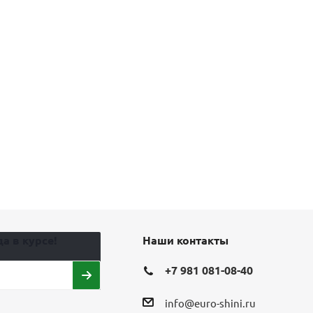
а в курсе!
Наши контакты
+7 981 081-08-40
info@euro-shini.ru