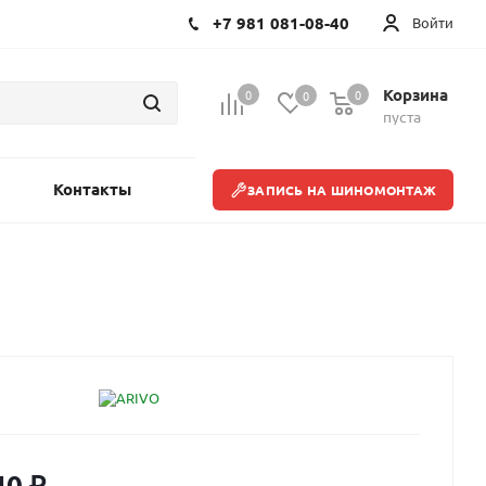
+7 981 081-08-40
Войти
Корзина
0
0
0
пуста
Контакты
ЗАПИСЬ НА ШИНОМОНТАЖ
40
₽