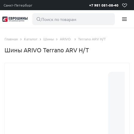
Санкт-Петербург
+7 981 081-08-40
Поиск по товарам
Главная
Каталог
Шины
ARIVO
Terrano ARV H/T
Шины ARIVO Terrano ARV H/T