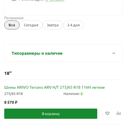
Получение
Все
Сегодня
Завтра
3-4 дня
Типоразмеры и наличие
18''
Шины ARIVO Terrano ARV H/T 275/65 R18 116H летние
275/65 R18
Наличие:
8
8 570
₽
В корзину