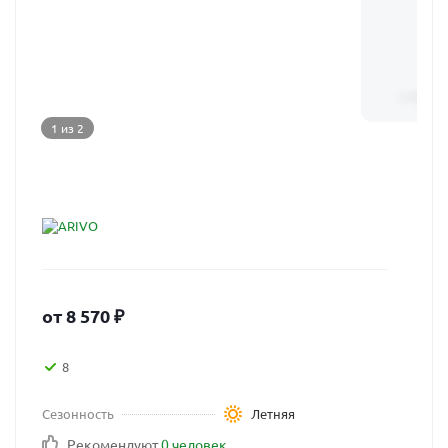
1 из 2
от
8 570
₽
8
Сезонность
Летняя
Рекомендуют
0 человек